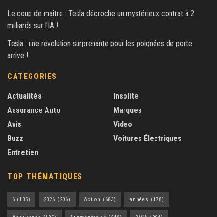
Le coup de maître : Tesla décroche un mystérieux contrat à 2
milliards sur l’IA !
Tesla : une révolution surprenante pour les poignées de porte
arrive !
CATEGORIES
Actualités
Insolite
Assurance Auto
Marques
Avis
Video
Buzz
Voitures Électriques
Entretien
TOP THÉMATIQUES
6
(135)
2026
(206)
Action
(683)
années
(178)