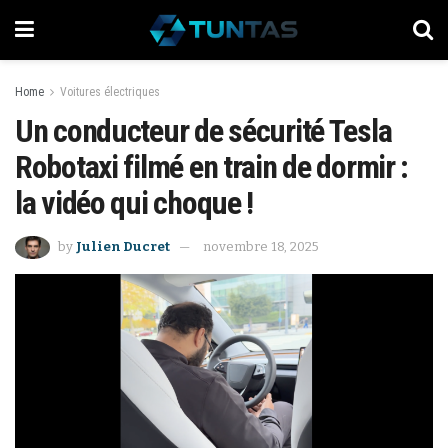
Home
Voitures électriques
Un conducteur de sécurité Tesla
Robotaxi filmé en train de dormir :
la vidéo qui choque !
by
Julien Ducret
novembre 18, 2025