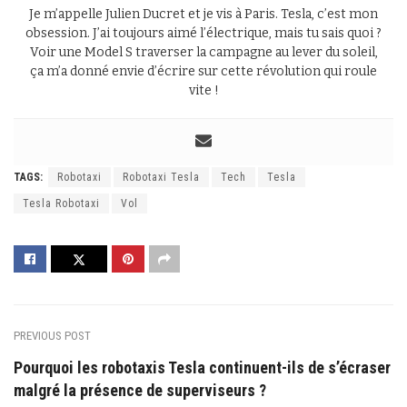
Je m’appelle Julien Ducret et je vis à Paris. Tesla, c’est mon
obsession. J’ai toujours aimé l’électrique, mais tu sais quoi ?
Voir une Model S traverser la campagne au lever du soleil,
ça m’a donné envie d’écrire sur cette révolution qui roule
vite !
TAGS:
Robotaxi
Robotaxi Tesla
Tech
Tesla
Tesla Robotaxi
Vol
PREVIOUS POST
Pourquoi les robotaxis Tesla continuent-ils de s’écraser
malgré la présence de superviseurs ?