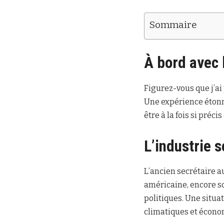
Sommaire
À bord avec 
Figurez-vous que j’ai 
Une expérience étonn
être à la fois si préci
L’industrie 
L’ancien secrétaire a
américaine, encore s
politiques. Une situat
climatiques et écono