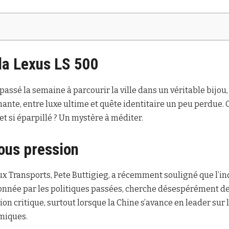
la Lexus LS 500
passé la semaine à parcourir la ville dans un véritable bijou
ante, entre luxe ultime et quête identitaire un peu perdue
s et si éparpillé ? Un mystère à méditer.
sous pression
ux Transports, Pete Buttigieg, a récemment souligné que l’i
onnée par les politiques passées, cherche désespérément de
ion critique, surtout lorsque la Chine s’avance en leader sur 
miques.