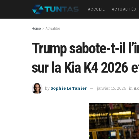
ACCUEIL
ACTUALITÉS
Home
Actualités
Trump sabote-t-il l’
sur la Kia K4 2026 e
by
Sophie Le Tanier
janvier 15, 2026
in
Ac