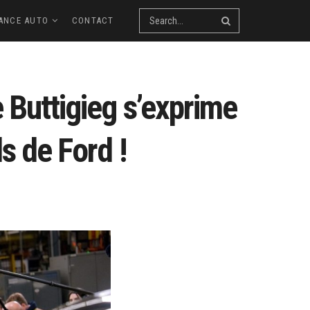
ANCE AUTO
CONTACT
e Buttigieg s’exprime
ds de Ford !