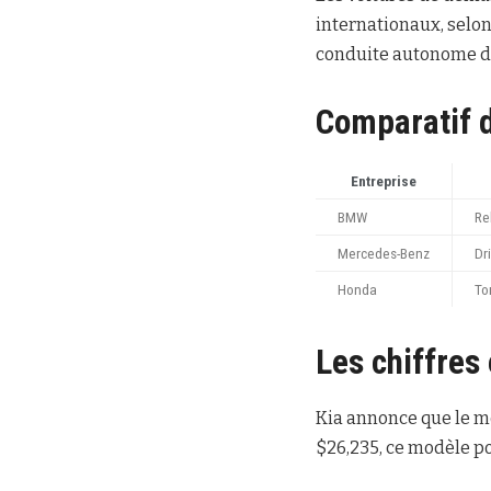
internationaux, selo
conduite autonome de
Comparatif d
Entreprise
BMW
Re
Mercedes-Benz
Dr
Honda
To
Les chiffres
Kia annonce que le mo
$26,235, ce modèle po