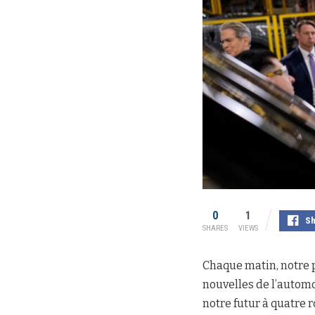
0
1
Sh
SHARES
VIEWS
Chaque matin, notre p
nouvelles de l’automob
notre futur à quatre 