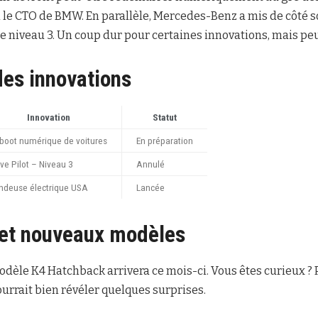
n le CTO de BMW. En parallèle, Mercedes-Benz a mis de côté 
 niveau 3. Un coup dur pour certaines innovations, mais peu
es innovations
Innovation
Statut
boot numérique de voitures
En préparation
ive Pilot – Niveau 3
Annulé
ndeuse électrique USA
Lancée
 et nouveaux modèles
dèle K4 Hatchback arrivera ce mois-ci. Vous êtes curieux ? P
urrait bien révéler quelques surprises.