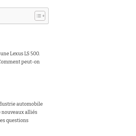
, une Lexus LS 500.
. Comment peut-on
ndustrie automobile
 nouveaux alliés
les questions