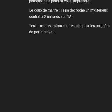
pourquoi cela pourrait vous surprendre !
Le coup de maître : Tesla décroche un mystérieux
contrat à 2 milliards sur l’IA !
Tesla : une révolution surprenante pour les poignées
de porte arrive !