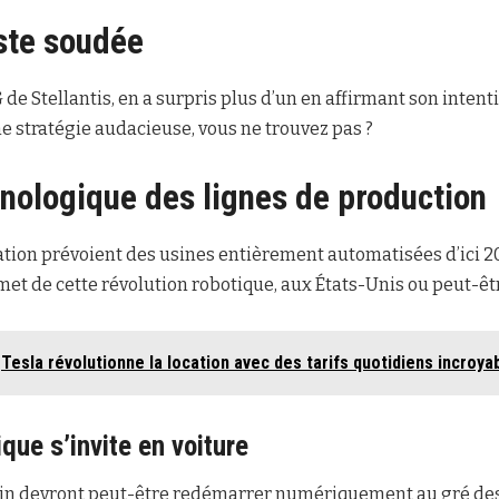
este soudée
 de Stellantis, en a surpris plus d’un en affirmant son inten
e stratégie audacieuse, vous ne trouvez pas ?
hnologique des lignes de production
ation prévoient des usines entièrement automatisées d’ici 2
t de cette révolution robotique, aux États-Unis ou peut-êt
Tesla révolutionne la location avec des tarifs quotidiens incroy
que s’invite en voiture
ain devront peut-être redémarrer numériquement au gré d