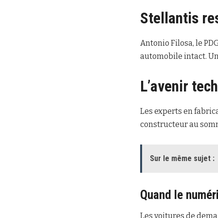
Stellantis r
Antonio Filosa, le PDG
automobile intact. Un
L’avenir tec
Les experts en fabric
constructeur au somme
Sur le même sujet :
Quand le numéri
Les voitures de dem