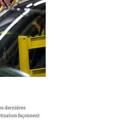
es dernières
botisation façonnent