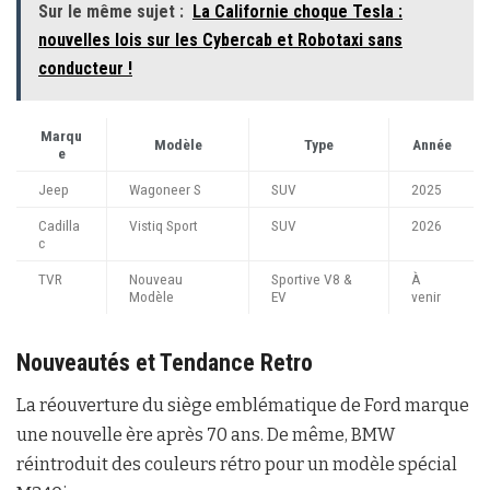
Sur le même sujet :
La Californie choque Tesla :
nouvelles lois sur les Cybercab et Robotaxi sans
conducteur !
Marqu
Modèle
Type
Année
e
Jeep
Wagoneer S
SUV
2025
Cadilla
Vistiq Sport
SUV
2026
c
TVR
Nouveau
Sportive V8 &
À
Modèle
EV
venir
Nouveautés et Tendance Retro
La réouverture du siège emblématique de Ford marque
une nouvelle ère après 70 ans. De même, BMW
réintroduit des couleurs rétro pour un modèle spécial