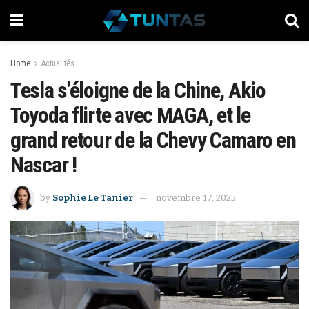
Home
Actualités
Tesla s’éloigne de la Chine, Akio
Toyoda flirte avec MAGA, et le
grand retour de la Chevy Camaro en
Nascar !
by
Sophie Le Tanier
novembre 17, 2025