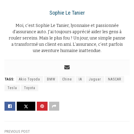
Sophie Le Tanier
Moi, c’est Sophie Le Tanier, lyonnaise et passionnée
d’assurance auto. J’ai toujours apprécié aider les gens à
rouler sereins. Mais le plus fou ? Un jour, une simple panne
a transformé un client en ami. L’assurance, c’est parfois
une aventure humaine inattendue.
TAGS:
Akio Toyoda
BMW
Chine
IA
Jaguar
NASCAR
Tesla
Toyota
PREVIOUS POST