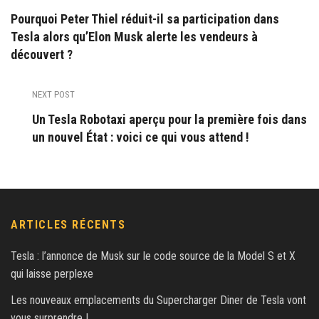
Pourquoi Peter Thiel réduit-il sa participation dans
Tesla alors qu’Elon Musk alerte les vendeurs à
découvert ?
NEXT POST
Un Tesla Robotaxi aperçu pour la première fois dans
un nouvel État : voici ce qui vous attend !
ARTICLES RÉCENTS
Tesla : l’annonce de Musk sur le code source de la Model S et X
qui laisse perplexe
Les nouveaux emplacements du Supercharger Diner de Tesla vont
vous surprendre !