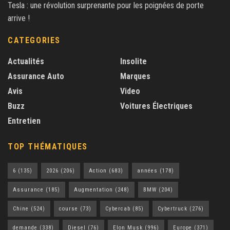
Tesla : une révolution surprenante pour les poignées de porte
arrive !
CATEGORIES
Actualités
Insolite
Assurance Auto
Marques
Avis
Video
Buzz
Voitures Électriques
Entretien
TOP THÉMATIQUES
6
(135)
2026
(206)
Action
(683)
années
(178)
Assurance
(185)
Augmentation
(248)
BMW
(204)
Chine
(524)
course
(73)
Cybercab
(85)
Cybertruck
(276)
demande
(338)
Diesel
(76)
Elon Musk
(996)
Europe
(371)