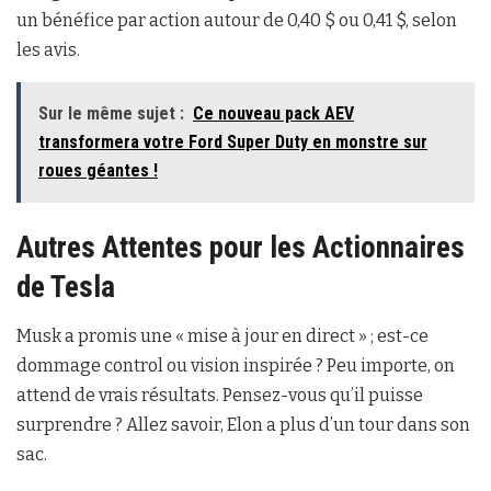
un bénéfice par action autour de 0,40 $ ou 0,41 $, selon
les avis.
Sur le même sujet :
Ce nouveau pack AEV
transformera votre Ford Super Duty en monstre sur
roues géantes !
Autres Attentes pour les Actionnaires
de Tesla
Musk a promis une « mise à jour en direct » ; est-ce
dommage control ou vision inspirée ? Peu importe, on
attend de vrais résultats. Pensez-vous qu’il puisse
surprendre ? Allez savoir, Elon a plus d’un tour dans son
sac.