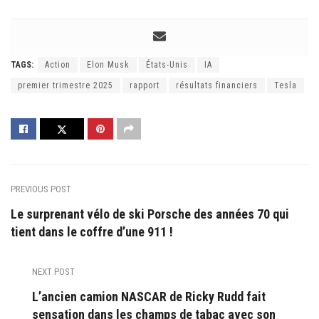
TAGS:
Action
Elon Musk
États-Unis
IA
premier trimestre 2025
rapport
résultats financiers
Tesla
PREVIOUS POST
Le surprenant vélo de ski Porsche des années 70 qui
tient dans le coffre d’une 911 !
NEXT POST
L’ancien camion NASCAR de Ricky Rudd fait
sensation dans les champs de tabac avec son