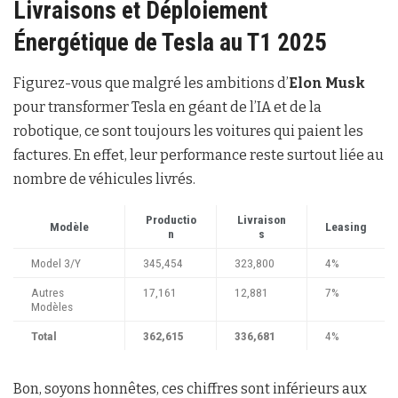
Livraisons et Déploiement
Énergétique de Tesla au T1 2025
Figurez-vous que malgré les ambitions d’
Elon Musk
pour transformer Tesla en géant de l’IA et de la
robotique, ce sont toujours les voitures qui paient les
factures. En effet, leur performance reste surtout liée au
nombre de véhicules livrés.
Productio
Livraison
Modèle
Leasing
n
s
Model 3/Y
345,454
323,800
4%
Autres
17,161
12,881
7%
Modèles
Total
362,615
336,681
4%
Bon, soyons honnêtes, ces chiffres sont inférieurs aux