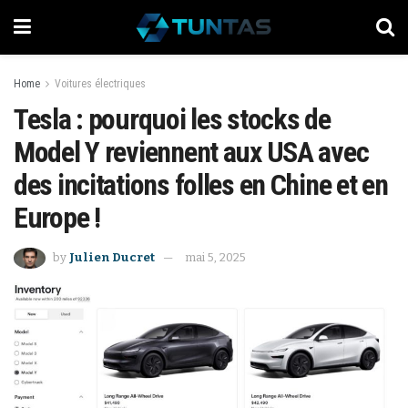
Home
Voitures électriques
Tesla : pourquoi les stocks de
Model Y reviennent aux USA avec
des incitations folles en Chine et en
Europe !
by
Julien Ducret
mai 5, 2025