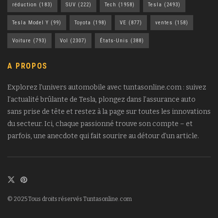
réduction
(183)
SUV
(222)
Tech
(1958)
Tesla
(2493)
Tesla Model Y
(99)
Toyota
(198)
VE
(877)
ventes
(158)
Voiture
(793)
Vol
(2307)
États-Unis
(388)
A PROPOS
Explorez l’univers automobile avec tuntasonline.com : suivez
l’actualité brûlante de Tesla, plongez dans l’assurance auto
sans prise de tête et restez à la page sur toutes les innovations
du secteur. Ici, chaque passionné trouve son compte – et
parfois, une anecdote qui fait sourire au détour d’un article.
© 2025 Tous droits réservés Tuntasonline.com