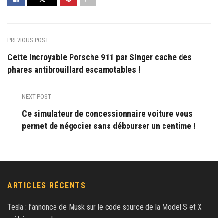
PREVIOUS POST
Cette incroyable Porsche 911 par Singer cache des
phares antibrouillard escamotables !
NEXT POST
Ce simulateur de concessionnaire voiture vous
permet de négocier sans débourser un centime !
ARTICLES RÉCENTS
Tesla : l’annonce de Musk sur le code source de la Model S et X