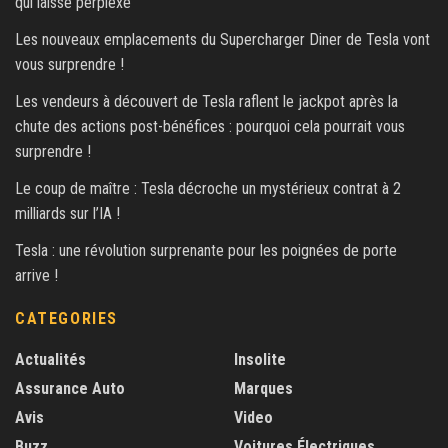
qui laisse perplexe
Les nouveaux emplacements du Supercharger Diner de Tesla vont
vous surprendre !
Les vendeurs à découvert de Tesla raflent le jackpot après la
chute des actions post-bénéfices : pourquoi cela pourrait vous
surprendre !
Le coup de maître : Tesla décroche un mystérieux contrat à 2
milliards sur l’IA !
Tesla : une révolution surprenante pour les poignées de porte
arrive !
CATEGORIES
Actualités
Insolite
Assurance Auto
Marques
Avis
Video
Buzz
Voitures Électriques