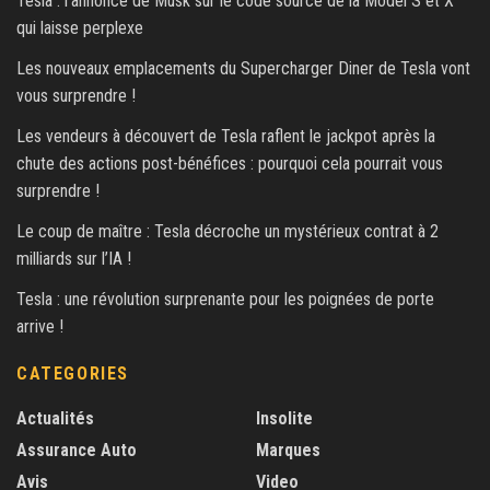
Tesla : l’annonce de Musk sur le code source de la Model S et X
qui laisse perplexe
Les nouveaux emplacements du Supercharger Diner de Tesla vont
vous surprendre !
Les vendeurs à découvert de Tesla raflent le jackpot après la
chute des actions post-bénéfices : pourquoi cela pourrait vous
surprendre !
Le coup de maître : Tesla décroche un mystérieux contrat à 2
milliards sur l’IA !
Tesla : une révolution surprenante pour les poignées de porte
arrive !
CATEGORIES
Actualités
Insolite
Assurance Auto
Marques
Avis
Video