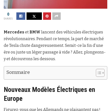
0
SHARES
Mercedes
et
BMW
lancent des véhicules électriques
révolutionnaires. Pendant ce temps, la part de marché
de Tesla chute dangereusement. Serait-ce la fin d’une
ère ou juste un léger passage à vide ? Allez, plongeons-
y et découvrons les dessous.
Sommaire
Nouveaux Modèles Électriques en
Europe
Figurez-vous que les Allemands ne plaisantent pas !