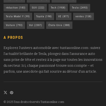
réduction
(183)
SUV
(222)
Tech
(1958)
Tesla
(2493)
Tesla Model Y
(99)
Toyota
(198)
VE
(877)
ventes
(158)
Voiture
(793)
Vol
(2307)
États-Unis
(388)
A PROPOS
Explorez l’univers automobile avec tuntasonline.com : suivez
l’actualité brûlante de Tesla, plongez dans l’assurance auto
sans prise de tête et restez à la page sur toutes les innovations
du secteur. Ici, chaque passionné trouve son compte – et
parfois, une anecdote qui fait sourire au détour d’un article.
© 2025 Tous droits réservés Tuntasonline.com