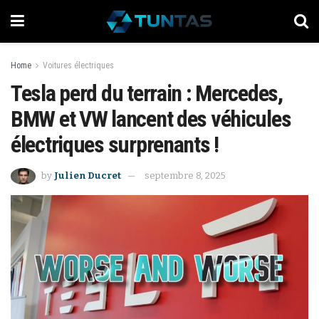
Home
Voitures électriques
Tesla perd du terrain : Mercedes,
BMW et VW lancent des véhicules
électriques surprenants !
by
Julien Ducret
septembre 8, 2025