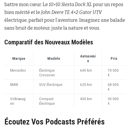
battre mon cœur. Le
10×10 Siesta Dock XL
pour un repos
bien mérité et le
John Deere TE 4×2 Gator UTV
électrique, parfait pour l’aventure. Imaginez une balade
sans bruit de moteur, juste la nature et vous.
Comparatif des Nouveaux Modèles
Autonomi
Marque
Modèle
Prix
e
Mercedes
Électrique
640 km
70 000
Crossover
€
BMW
SUV Électrique
620 km
68 000
€
Volkswag
Compact
400 km
30 000
en
Électrique
€
Écoutez Vos Podcasts Préférés