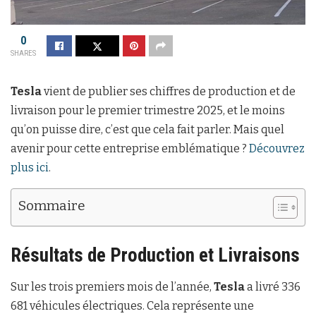
0
SHARES
Tesla
vient de publier ses chiffres de production et de
livraison pour le premier trimestre 2025, et le moins
qu’on puisse dire, c’est que cela fait parler. Mais quel
avenir pour cette entreprise emblématique ?
Découvrez
plus ici
.
Sommaire
Résultats de Production et Livraisons
Sur les trois premiers mois de l’année,
Tesla
a livré 336
681 véhicules électriques. Cela représente une