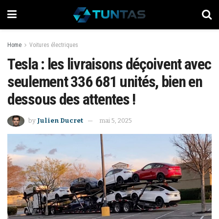
Home
Voitures électriques
Tesla : les livraisons déçoivent avec
seulement 336 681 unités, bien en
dessous des attentes !
by
Julien Ducret
mai 5, 2025