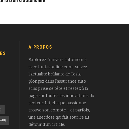
te raison d’autonomie
A PROPOS
ES
Explorez l’univers automobile
avec tuntasonline.com : suivez
l’actualité brûlante de Tesla,
plongez dans l’assurance auto
sans prise de tête et restez à la
page sur toutes les innovations du
secteur. Ici, chaque passionné
)
trouve son compte – et parfois,
une anecdote qui fait sourire au
248)
détour d’un article.