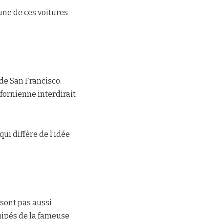
 une de ces voitures
de San Francisco.
ifornienne interdirait
i diffère de l’idée
e sont pas aussi
quipés de la fameuse