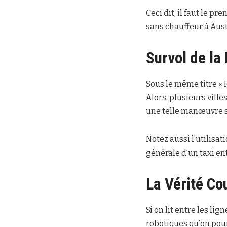
Ceci dit, il faut le p
sans chauffeur à Aust
Survol de la
Sous le même titre « 
Alors, plusieurs ville
une telle manœuvre s
Notez aussi l’utilisa
générale d’un taxi en
La Vérité Co
Si on lit entre les lig
robotiques qu’on pour