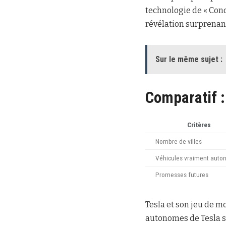
technologie de « Con
révélation surprenan
Sur le même sujet :
Comparatif :
Critères
Nombre de villes
Véhicules vraiment aut
Promesses futures
Tesla et son jeu de m
autonomes de Tesla se 