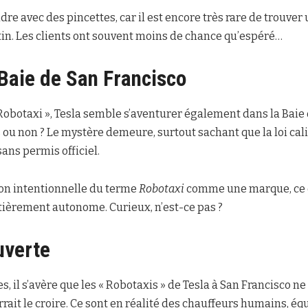
rendre avec des pincettes, car il est encore très rare de trouver
in. Les clients ont souvent moins de chance qu’espéré…
 Baie de San Francisco
Robotaxi », Tesla semble s’aventurer également dans la Baie 
s ou non ? Le mystère demeure, surtout sachant que la loi cal
ans permis officiel.
tion intentionnelle du terme
Robotaxi
comme une marque, ce qu
tièrement autonome. Curieux, n’est-ce pas ?
uverte
nes, il s’avère que les « Robotaxis » de Tesla à San Francisco n
rait le croire. Ce sont en réalité des chauffeurs humains, é