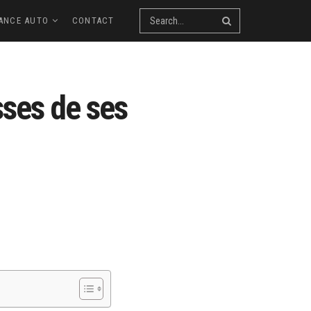
ANCE AUTO
CONTACT
sses de ses