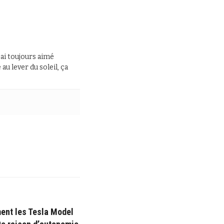
J’ai toujours aimé
au lever du soleil, ça
ent les Tesla Model