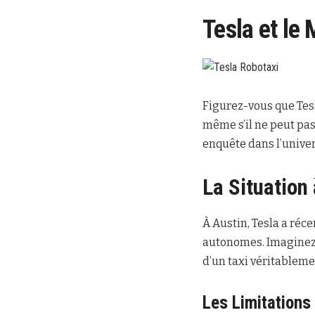
Tesla et le
Figurez-vous que Tes
même s’il ne peut pas
enquête dans l’univer
La Situation
À Austin, Tesla a ré
autonomes. Imaginez 
d’un taxi véritableme
Les Limitations