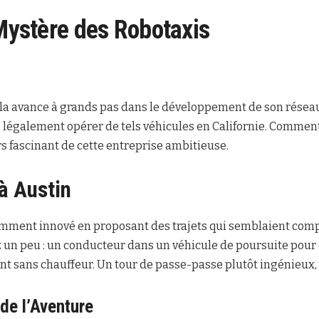
 Mystère des
Robotaxis
la avance à grands pas dans le développement de son résea
 légalement opérer de tels véhicules en Californie. Comment f
s fascinant de cette entreprise ambitieuse.
 à Austin
cemment innové en proposant des trajets qui semblaient co
un peu : un conducteur dans un véhicule de poursuite pour
nt sans chauffeur. Un tour de passe-passe plutôt ingénieux,
 de l’Aventure