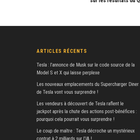
sur les résultats du Q
ARTICLES RÉCENTS
Tesla : l’annonce de Musk sur le code source de la
Model S et X qui laisse perplexe
Les nouveaux emplacements du Supercharger Diner
de Tesla vont vous surprendre !
Les vendeurs à découvert de Tesla raflent le
jackpot après la chute des actions post-bénéfices :
pourquoi cela pourrait vous surprendre !
Le coup de maître : Tesla décroche un mystérieux
contrat à 2 milliards sur l’IA !