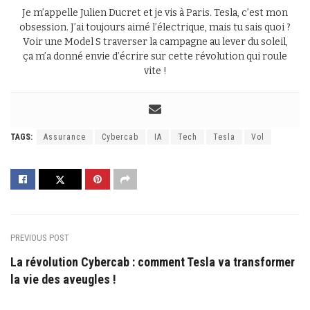
Je m’appelle Julien Ducret et je vis à Paris. Tesla, c’est mon
obsession. J’ai toujours aimé l’électrique, mais tu sais quoi ?
Voir une Model S traverser la campagne au lever du soleil,
ça m’a donné envie d’écrire sur cette révolution qui roule
vite !
TAGS:
Assurance
Cybercab
IA
Tech
Tesla
Vol
PREVIOUS POST
La révolution Cybercab : comment Tesla va transformer
la vie des aveugles !