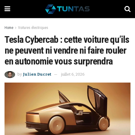
Home
Voitures électriques
Tesla Cybercab : cette voiture qu’ils
ne peuvent ni vendre ni faire rouler
en autonomie vous surprendra
by
Julien Ducret
juillet 6, 2026