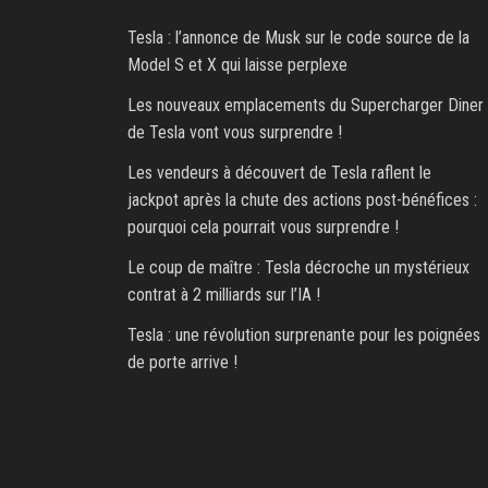
Tesla : l’annonce de Musk sur le code source de la
Model S et X qui laisse perplexe
Les nouveaux emplacements du Supercharger Diner
de Tesla vont vous surprendre !
Les vendeurs à découvert de Tesla raflent le
jackpot après la chute des actions post-bénéfices :
pourquoi cela pourrait vous surprendre !
Le coup de maître : Tesla décroche un mystérieux
contrat à 2 milliards sur l’IA !
Tesla : une révolution surprenante pour les poignées
de porte arrive !