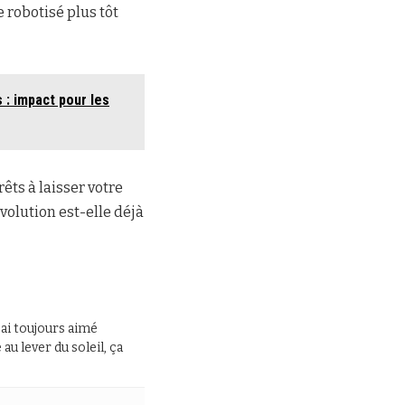
 robotisé plus tôt
 : impact pour les
rêts à laisser votre
olution est-elle déjà
J’ai toujours aimé
au lever du soleil, ça