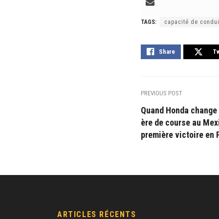
TAGS:
capacité de condui
Share
T
PREVIOUS POST
Quand Honda change l
ère de course au Mex
première victoire en 
ARTICLES RÉCENTS