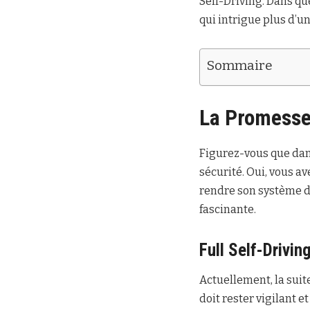
Self-Driving. Dans qu
qui intrigue plus d’un
Sommaire
La Promesse 
Figurez-vous que dans
sécurité. Oui, vous a
rendre son système d
fascinante.
Full Self-Drivin
Actuellement, la suit
doit rester vigilant e