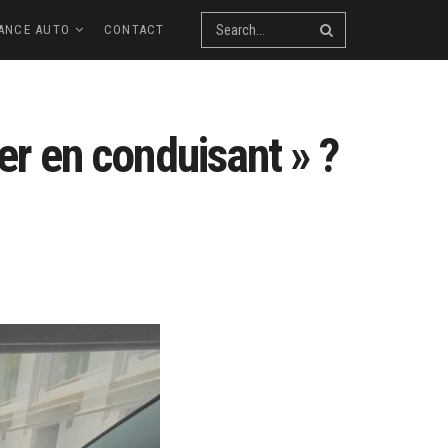
ANCE AUTO
CONTACT
ter en conduisant » ?