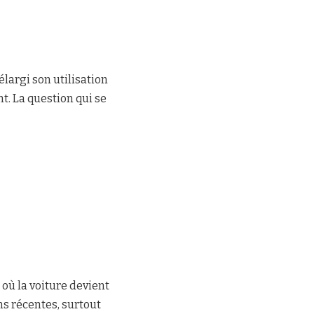
élargi son utilisation
t. La question qui se
où la voiture devient
ns récentes, surtout