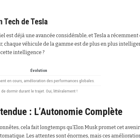
on Tech de Tesla
ciel est déjà une avancée considérable, et Tesla a récemment 
ir, chaque véhicule de la gamme est de plus en plus intelligen
 cette intelligence ?
Évolution
ent en cours, amélioration des performances globales.
de dormir durant le trajet. Oui, littéralement !
tendue : L’Autonomie Complète
nnêtes, cela fait longtemps qu’Elon Musk promet cet avenir 
utomatique. Les attentes sont énormes, mais ces amélioratio