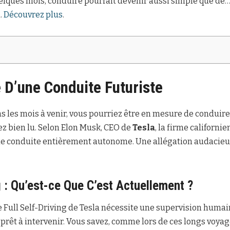
elques mois, conduire pourrait devenir aussi simple que de…
.
Découvrez plus
.
D’une Conduite Futuriste
 les mois à venir, vous pourriez être en mesure de conduire 
vez bien lu. Selon Elon Musk, CEO de
Tesla
, la firme californie
e conduite entièrement autonome. Une allégation audacieu
g : Qu’est-ce Que C’est Actuellement ?
e Full Self-Driving de Tesla nécessite une supervision huma
t prêt à intervenir. Vous savez, comme lors de ces longs voyage