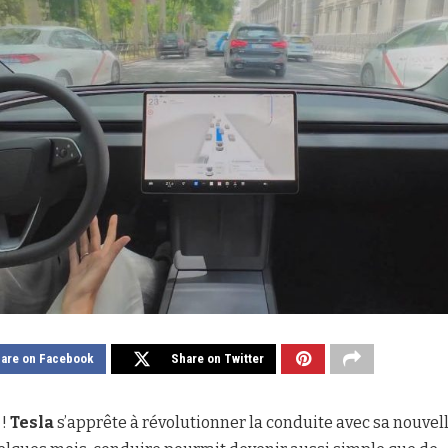
are on Facebook
Share on Twitter
 !
Tesla
s’apprête à révolutionner la conduite avec sa nouvell