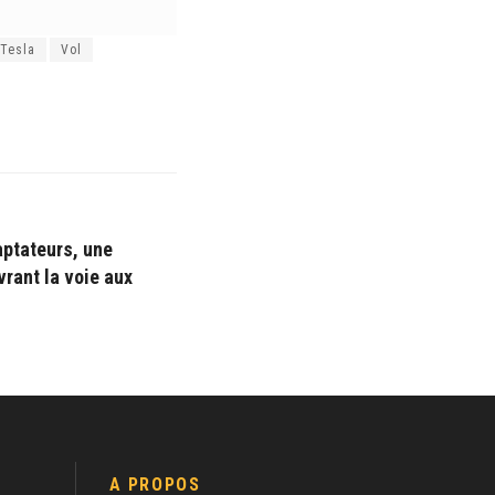
Tesla
Vol
ptateurs, une
vrant la voie aux
A PROPOS