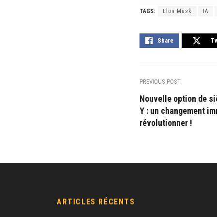
TAGS:
Elon Musk
IA
Share
T
PREVIOUS POST
Nouvelle option de si
Y : un changement imm
révolutionner !
ARTICLES RÉCENTS