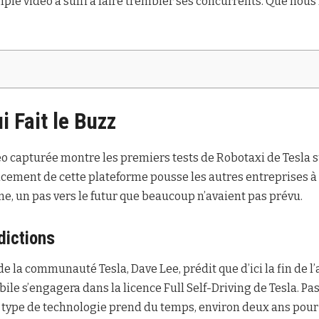
ple vidéo a suffi à faire trembler ses concurrents. Que nous
i Fait le Buzz
 capturée montre les premiers tests de Robotaxi de Tesla s
ancement de cette plateforme pousse les autres entreprises à
e, un pas vers le futur que beaucoup n’avaient pas prévu.
dictions
 la communauté Tesla, Dave Lee, prédit que d’ici la fin de l
le s’engagera dans la licence Full Self-Driving de Tesla. Pas
e type de technologie prend du temps, environ deux ans pour 