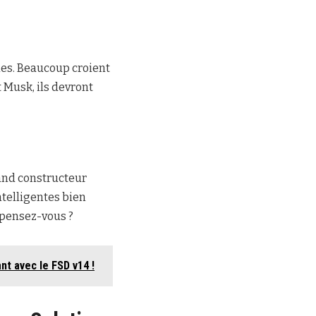
les. Beaucoup croient
 Musk, ils devront
rand constructeur
ntelligentes bien
 pensez-vous ?
nt avec le FSD v14 !