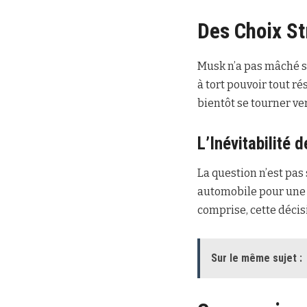
Des Choix St
Musk n’a pas mâché s
à tort pouvoir tout r
bientôt se tourner ver
L’Inévitabilité 
La question n’est pas
automobile pour une p
comprise, cette décis
Sur le même sujet :