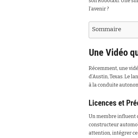
son Robotaxi. Une sim
l’avenir ?
Sommaire
Une Vidéo qu
Récemment, une vidéo
d’Austin, Texas. Le l
à la conduite autonom
Licences et Pré
Un membre influent de
constructeur automobi
attention, intégrer c