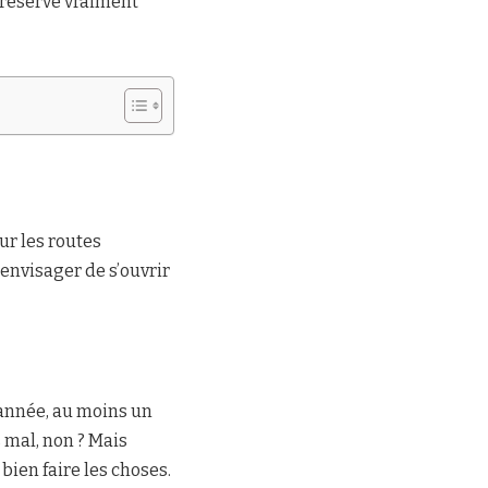
 réserve vraiment
ur les routes
 envisager de s’ouvrir
’année, au moins un
 mal, non ? Mais
bien faire les choses.