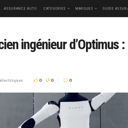
ASSURANCE AUTO
CATEGORIES
MARQUES
GUIDE ASSUR
ien ingénieur d’Optimus : 
0
0
0
 électriques