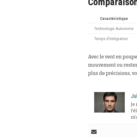
Comparaison 
Caractéristique
Technologie Autonome
Temps d’Intégration
Avec le vent en poupe,
mouvement ou resteron
plus de précisions, v
Ju
Je 
l’é
m’a