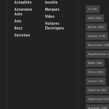
Actualités
Insolite
Assurance
Marques
6
(135)
Auto
Video
2026
(206)
Avis
Voitures
Action
(683)
Buzz
Électriques
Entretien
années
(178)
Assurance
(185
Augmentation
(
BMW
(204)
Chine
(524)
course
(73)
Cybercab
(85)
Cybertruck
(276
demande
(338)