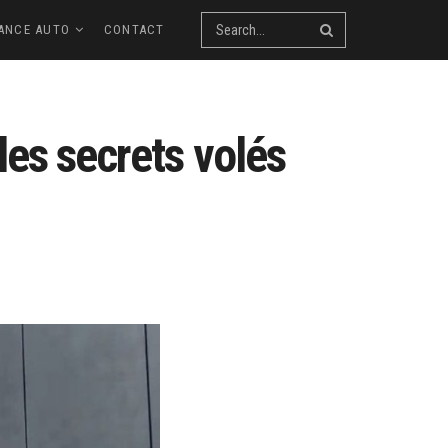
ANCE AUTO
CONTACT
les secrets volés