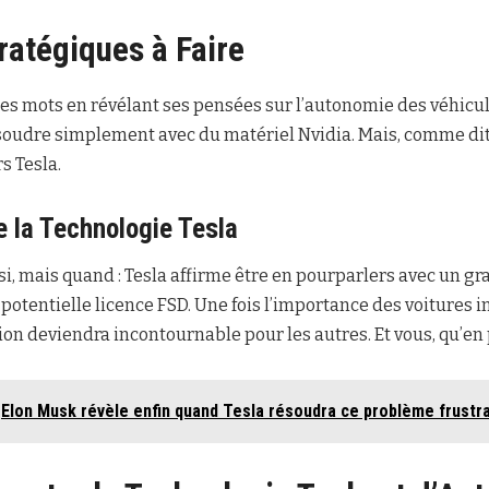
ratégiques à Faire
es mots en révélant ses pensées sur l’autonomie des véhicu
ésoudre simplement avec du matériel Nvidia. Mais, comme dit
s Tesla.
de la Technologie Tesla
 si, mais quand : Tesla affirme être en pourparlers avec un g
otentielle licence FSD. Une fois l’importance des voitures i
ion deviendra incontournable pour les autres. Et vous, qu’en
Elon Musk révèle enfin quand Tesla résoudra ce problème frustra