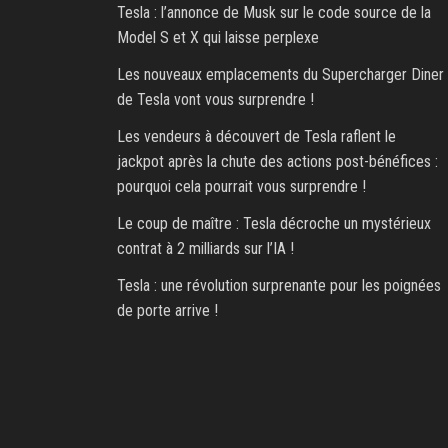
Tesla : l’annonce de Musk sur le code source de la
Model S et X qui laisse perplexe
Les nouveaux emplacements du Supercharger Diner
de Tesla vont vous surprendre !
Les vendeurs à découvert de Tesla raflent le
jackpot après la chute des actions post-bénéfices :
pourquoi cela pourrait vous surprendre !
Le coup de maître : Tesla décroche un mystérieux
contrat à 2 milliards sur l’IA !
Tesla : une révolution surprenante pour les poignées
de porte arrive !