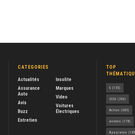
CATEGORIES
TOP
THÉMATIQU
Actualités
Insolite
Assurance
Marques
6
(135)
Auto
Video
2026
(206)
Avis
Voitures
Action
(683)
Buzz
Électriques
Entretien
années
(178)
Assurance
(185