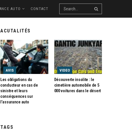
ANCE AUTO
CONTACT
ACUTALITÉS
AVIS
VIDEO
Les obligations du
Découverte insolite : le
conducteur en cas de
cimetière automobile de 5
sinistre et leurs
000 voitures dans le désert
conséquences sur
l’assurance auto
TAGS