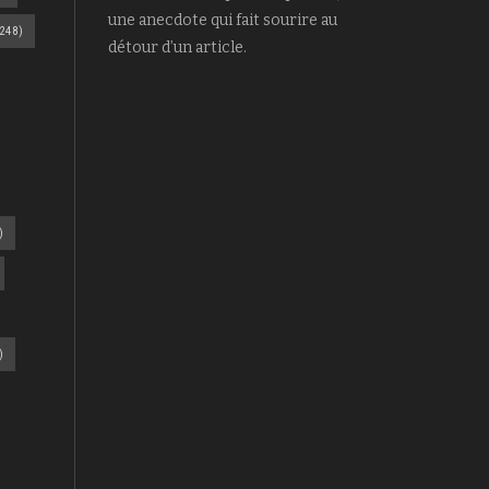
une anecdote qui fait sourire au
248)
détour d’un article.
)
)