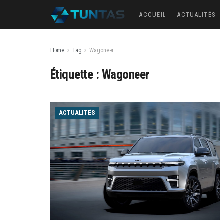
ACCUEIL
ACTUALITÉS
Home
Tag
Wagoneer
Étiquette :
Wagoneer
ACTUALITÉS