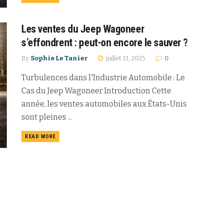
Les ventes du Jeep Wagoneer
s’effondrent : peut-on encore le sauver ?
By
Sophie Le Tanier
juillet 11, 2025
0
Turbulences dans l'Industrie Automobile : Le
Cas du Jeep Wagoneer Introduction Cette
année, les ventes automobiles aux États-Unis
sont pleines ...
READ MORE