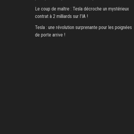
Le coup de maître : Tesla décroche un mystérieux
contrat à 2 milliards sur l’IA !
Tesla : une révolution surprenante pour les poignées
de porte arrive !