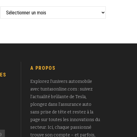
A PROPOS
ES
Explorez l’univers automobile
avec tuntasonline.com : suivez
l’actualité brûlante de Tesla,
plongez dans l’assurance auto
sans prise de tête et restez à la
page sur toutes les innovations du
secteur. Ici, chaque passionné
)
trouve son compte – et parfois,