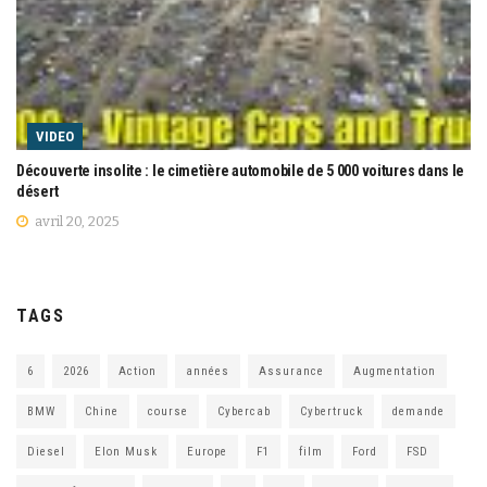
VIDEO
Découverte insolite : le cimetière automobile de 5 000 voitures dans le
désert
avril 20, 2025
TAGS
6
2026
Action
années
Assurance
Augmentation
BMW
Chine
course
Cybercab
Cybertruck
demande
Diesel
Elon Musk
Europe
F1
film
Ford
FSD