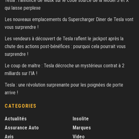
Tesla : l’annonce de Musk sur le code source de la Model S et X
qui laisse perplexe
Les nouveaux emplacements du Supercharger Diner de Tesla vont
vous surprendre !
Les vendeurs à découvert de Tesla raflent le jackpot après la
chute des actions post-bénéfices : pourquoi cela pourrait vous
surprendre !
Le coup de maître : Tesla décroche un mystérieux contrat à 2
milliards sur l’IA !
Tesla : une révolution surprenante pour les poignées de porte
arrive !
CATEGORIES
Actualités
Insolite
Assurance Auto
Marques
Avis
Video