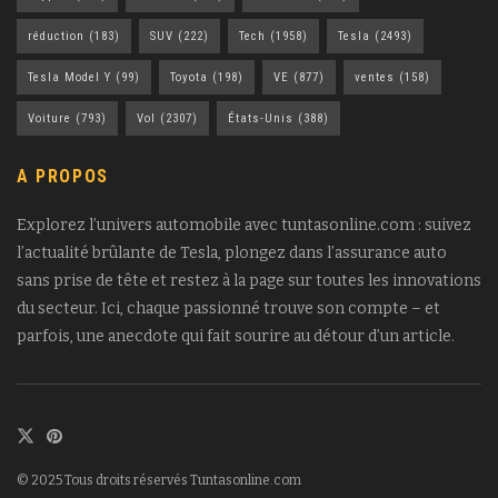
réduction
(183)
SUV
(222)
Tech
(1958)
Tesla
(2493)
Tesla Model Y
(99)
Toyota
(198)
VE
(877)
ventes
(158)
Voiture
(793)
Vol
(2307)
États-Unis
(388)
A PROPOS
Explorez l’univers automobile avec tuntasonline.com : suivez
l’actualité brûlante de Tesla, plongez dans l’assurance auto
sans prise de tête et restez à la page sur toutes les innovations
du secteur. Ici, chaque passionné trouve son compte – et
parfois, une anecdote qui fait sourire au détour d’un article.
© 2025 Tous droits réservés Tuntasonline.com