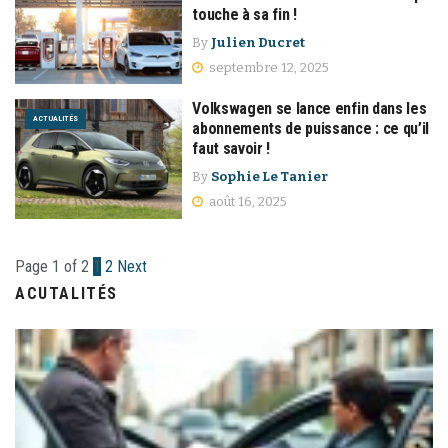
touche à sa fin !
By
Julien Ducret
septembre 12, 2025
Volkswagen se lance enfin dans les
ACTUALITÉS
abonnements de puissance : ce qu’il
faut savoir !
By
Sophie Le Tanier
août 16, 2025
Page 1 of 2
1
2
Next
ACUTALITÉS