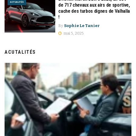
ACTUALITÉS
de 717 chevaux aux airs de sportive,
cache des turbos dignes de Valhalla
!
By
Sophie Le Tanier
mai 5, 2025
ACUTALITÉS