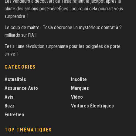
Les vendeurs à découvert de Tesla raflent le jackpot après la
chute des actions post-bénéfices : pourquoi cela pourrait vous
surprendre !
Le coup de maître : Tesla décroche un mystérieux contrat à 2
milliards sur l’IA !
Tesla : une révolution surprenante pour les poignées de porte
arrive !
CATEGORIES
Actualités
Insolite
Assurance Auto
Marques
Avis
Video
Buzz
Voitures Électriques
Entretien
TOP THÉMATIQUES