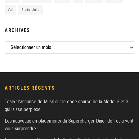
Vol
États-Unis
ARCHIVES
ARTICLES RÉCENTS
Tesla : l’annonce de Musk sur le code source de la Model S et X
qui laisse perplexe
Les nouveaux emplacements du Supercharger Diner de Tesla vont
vous surprendre !