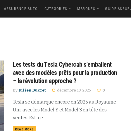
ASSURANCE AUTO
CATEGORIES
MARQUES
GUIDE ASSUR
Les tests du Tesla Cybercab s’emballent
avec des modèles prêts pour la production
– la révolution approche ?
By
Julien Ducret
décembre 19, 2025
0
Tesla se démarque encore en 2025 au Royaume-
Uni, avec les Model Y et Model 3 en tête des
ventes. Est-ce ...
READ MORE