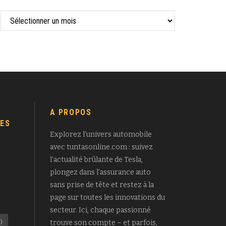
A PROPOS
ES
Explorez l’univers automobile
avec tuntasonline.com : suivez
l’actualité brûlante de Tesla,
plongez dans l’assurance auto
sans prise de tête et restez à la
page sur toutes les innovations du
secteur. Ici, chaque passionné
)
trouve son compte – et parfois,