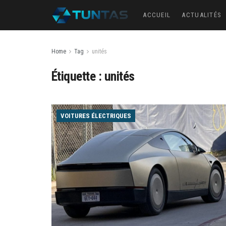
ACCUEIL
ACTUALITÉS
Home
Tag
unités
Étiquette :
unités
VOITURES ÉLECTRIQUES