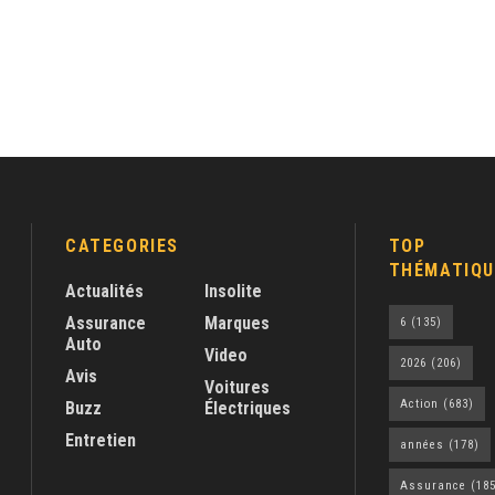
CATEGORIES
TOP
THÉMATIQU
Actualités
Insolite
Assurance
Marques
6
(135)
Auto
Video
2026
(206)
Avis
Voitures
Action
(683)
Buzz
Électriques
Entretien
années
(178)
Assurance
(185