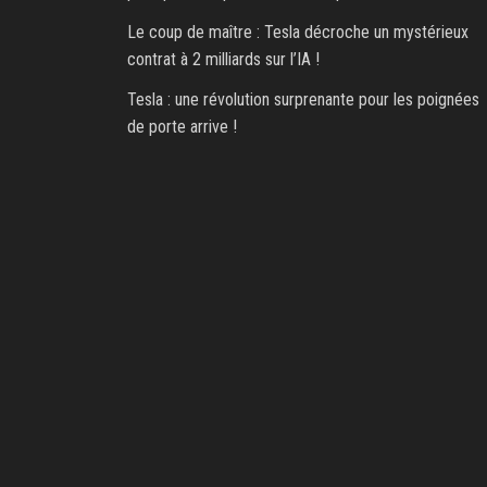
Le coup de maître : Tesla décroche un mystérieux
contrat à 2 milliards sur l’IA !
Tesla : une révolution surprenante pour les poignées
de porte arrive !