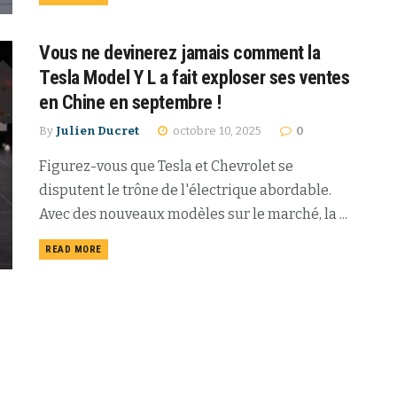
Vous ne devinerez jamais comment la
Tesla Model Y L a fait exploser ses ventes
en Chine en septembre !
By
Julien Ducret
octobre 10, 2025
0
Figurez-vous que Tesla et Chevrolet se
disputent le trône de l'électrique abordable.
Avec des nouveaux modèles sur le marché, la ...
READ MORE