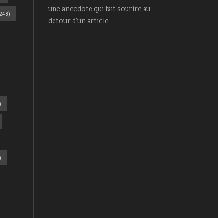
une anecdote qui fait sourire au
248)
détour d’un article.
)
)