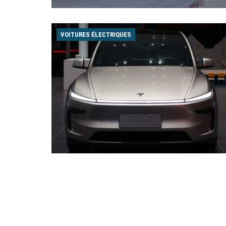
VOITURES ÉLECTRIQUES