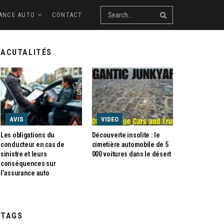
ANCE AUTO
CONTACT
ACUTALITÉS
AVIS
VIDEO
Les obligations du
Découverte insolite : le
conducteur en cas de
cimetière automobile de 5
sinistre et leurs
000 voitures dans le désert
conséquences sur
l’assurance auto
TAGS