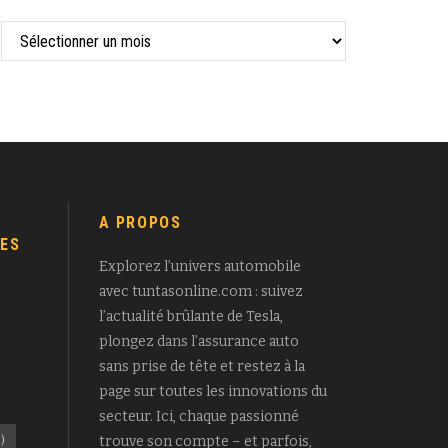
A PROPOS
ES
Explorez l’univers automobile
avec tuntasonline.com : suivez
l’actualité brûlante de Tesla,
plongez dans l’assurance auto
sans prise de tête et restez à la
page sur toutes les innovations du
secteur. Ici, chaque passionné
)
trouve son compte – et parfois,