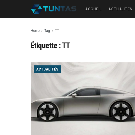
ACCUEIL
ACTUALITÉS
Home
Tag
TT
Étiquette :
TT
ACTUALITÉS