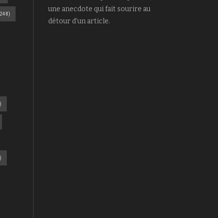
une anecdote qui fait sourire au
248)
détour d’un article.
)
)