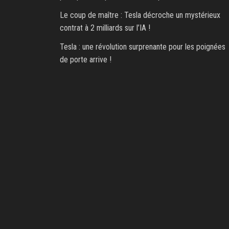
Le coup de maître : Tesla décroche un mystérieux
contrat à 2 milliards sur l’IA !
Tesla : une révolution surprenante pour les poignées
de porte arrive !