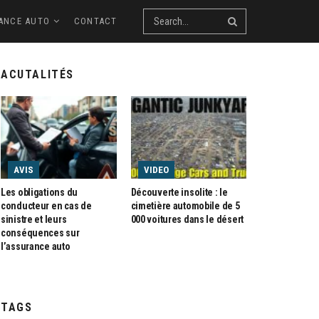
ANCE AUTO
CONTACT
ACUTALITÉS
AVIS
VIDEO
Les obligations du
Découverte insolite : le
conducteur en cas de
cimetière automobile de 5
sinistre et leurs
000 voitures dans le désert
conséquences sur
l’assurance auto
TAGS