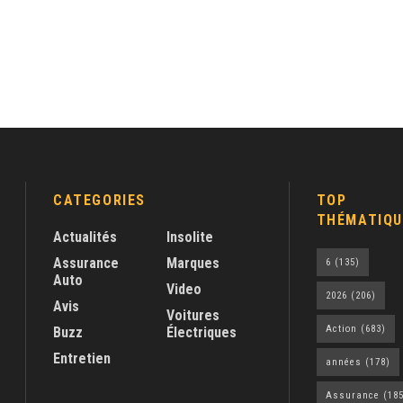
CATEGORIES
TOP
THÉMATIQU
Actualités
Insolite
Assurance
Marques
6
(135)
Auto
Video
2026
(206)
Avis
Voitures
Action
(683)
Buzz
Électriques
Entretien
années
(178)
Assurance
(185