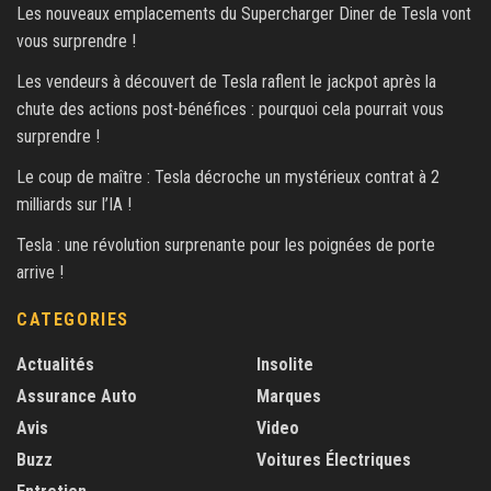
Les nouveaux emplacements du Supercharger Diner de Tesla vont
vous surprendre !
Les vendeurs à découvert de Tesla raflent le jackpot après la
chute des actions post-bénéfices : pourquoi cela pourrait vous
surprendre !
Le coup de maître : Tesla décroche un mystérieux contrat à 2
milliards sur l’IA !
Tesla : une révolution surprenante pour les poignées de porte
arrive !
CATEGORIES
Actualités
Insolite
Assurance Auto
Marques
Avis
Video
Buzz
Voitures Électriques