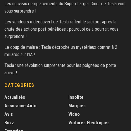
Les nouveaux emplacements du Supercharger Diner de Tesla vont
vous surprendre !
Les vendeurs à découvert de Tesla raflent le jackpot après la
chute des actions post-bénéfices : pourquoi cela pourrait vous
surprendre !
Le coup de maître : Tesla décroche un mystérieux contrat à 2
milliards sur l’IA !
Tesla : une révolution surprenante pour les poignées de porte
arrive !
CATEGORIES
Actualités
Insolite
Assurance Auto
Marques
Avis
Video
Buzz
Voitures Électriques