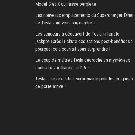
Model S et X qui laisse perplexe
Les nouveaux emplacements du Supercharger Diner
de Tesla vont vous surprendre !
Les vendeurs à découvert de Tesla raflent le
jackpot après la chute des actions post-bénéfices :
pourquoi cela pourrait vous surprendre !
Le coup de maître : Tesla décroche un mystérieux
contrat à 2 milliards sur l’IA !
Tesla : une révolution surprenante pour les poignées
de porte arrive !