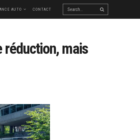
ANCE AUTO
CONTACT
 réduction, mais