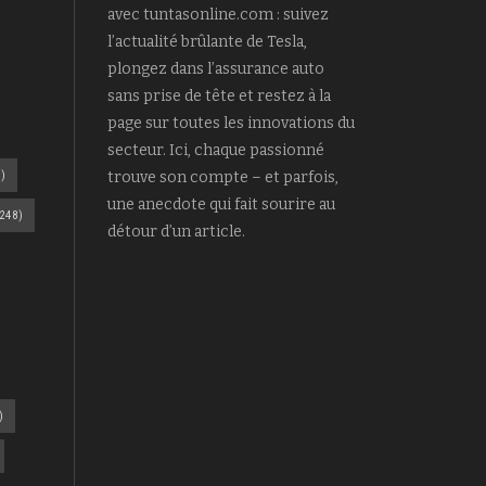
avec tuntasonline.com : suivez
l’actualité brûlante de Tesla,
plongez dans l’assurance auto
sans prise de tête et restez à la
page sur toutes les innovations du
secteur. Ici, chaque passionné
)
trouve son compte – et parfois,
une anecdote qui fait sourire au
248)
détour d’un article.
)