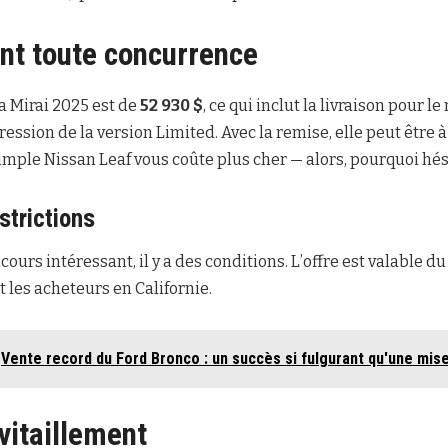
ant toute concurrence
la Mirai 2025 est de
52 930 $
, ce qui inclut la livraison pour l
ression de la version Limited. Avec la remise, elle peut être 
mple Nissan Leaf vous coûte plus cher — alors, pourquoi hés
strictions
rs intéressant, il y a des conditions. L’offre est valable du 
les acheteurs en Californie.
Vente record du Ford Bronco : un succès si fulgurant qu'une mise à
vitaillement