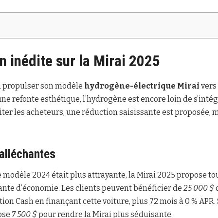
n inédite sur la Mirai 2025
à propulser son modèle
hydrogène-électrique Mirai
vers 
e refonte esthétique, l’hydrogène est encore loin de s’intég
iter les acheteurs, une réduction saisissante est proposée, m
alléchantes
 le modèle 2024 était plus attrayante, la Mirai 2025 propose 
ante d’économie. Les clients peuvent bénéficier de
25 000 $
n Cash en finançant cette voiture, plus 72 mois à 0 % APR. S
pose
7 500 $
pour rendre la Mirai plus séduisante.