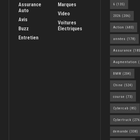
Assurance
Marques
6
(135)
Auto
Video
2026
(206)
Avis
Voitures
Action
(683)
Buzz
Électriques
Entretien
années
(178)
Assurance
(185
Augmentation
(
BMW
(204)
Chine
(524)
course
(73)
Cybercab
(85)
Cybertruck
(276
demande
(338)