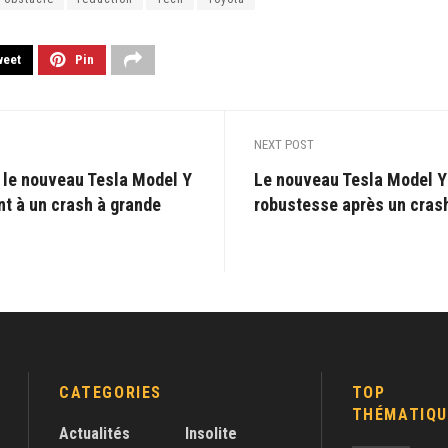
weet
Pin
NEXT POST
: le nouveau Tesla Model Y
Le nouveau Tesla Model Y
nt à un crash à grande
robustesse après un crash
CATEGORIES
TOP
THÉMATIQU
Actualités
Insolite