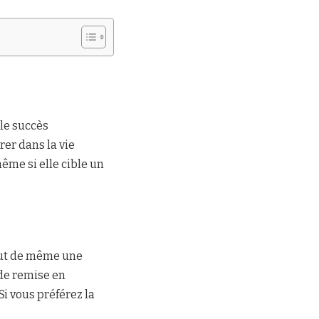
le succès
rer dans la vie
ême si elle cible un
tout de même une
de remise en
i vous préférez la