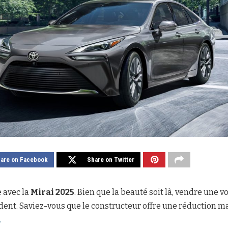
are on Facebook
Share on Twitter
 avec la
Mirai 2025
. Bien que la beauté soit là, vendre une 
ident. Saviez-vous que le constructeur offre une réduction m
.