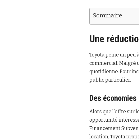
Sommaire
Une réductio
Toyota peine un peu 
commercial. Malgré un
quotidienne. Pour inc
public particulier.
Des économies 
Alors que l’offre sur
opportunité intéress
Financement Subventio
location, Toyota pro