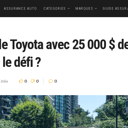
ASSURANCE AUTO
CATEGORIES
MARQUES
GUIDE ASSUR
e Toyota avec 25 000 $ de
le défi ?
0
0
0
ités