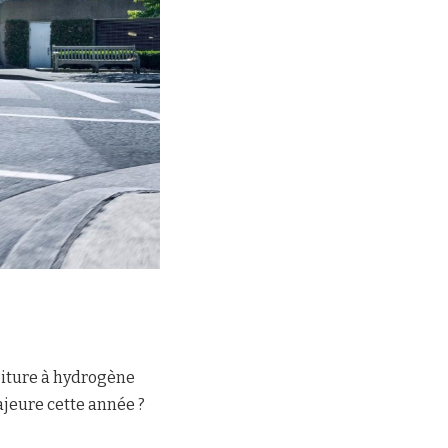
voiture à hydrogène
ajeure cette année ?