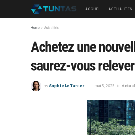
ACCUEIL
ACTUALITÉS
Home
Actualités
Achetez une nouvell
saurez-vous relever 
by
Sophie Le Tanier
mai 5, 2025
in
Actual