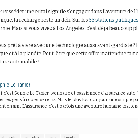
? Posséder une Mirai signifie s’engager dans l’aventure de l’
nçue, la recharge reste un défi. Sur les
53 stations publique
rnie. Mais si vous vivez à Los Angeles, c’est déjà beaucoup p
us prêt à vivre avec une technologie aussi avant-gardiste ? 
e et à la planète. Peut-être que cette offre inattendue fait d
ture automobile !
phie Le Tanier
, c’est Sophie Le Tanier, lyonnaise et passionnée d’assurance auto. 
er les gens à rouler sereins. Mais le plus fou ? Un jour, une simple
ent en ami. L’assurance, c’est parfois une aventure humaine inatten
obstacle
réduction
Tech
Toyota