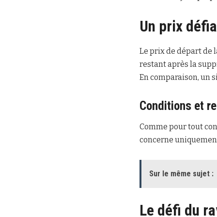
Un prix défi
Le prix de départ de 
restant après la supp
En comparaison, un si
Conditions et re
Comme pour tout concou
concerne uniquement 
Sur le même sujet :
Le défi du ra