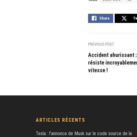
Share
T
PREVIOUS POST
Accident ahurissant 
résiste incroyableme
vitesse !
ARTICLES RÉCENTS
Tesla : l’annonce de Musk sur le code source de la