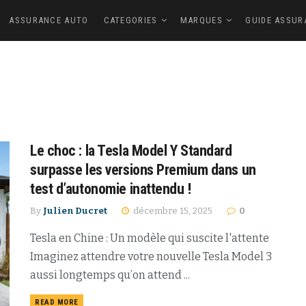
ASSURANCE AUTO
CATEGORIES
MARQUES
GUIDE ASSUR
Le choc : la Tesla Model Y Standard
surpasse les versions Premium dans un
test d’autonomie inattendu !
By
Julien Ducret
décembre 15, 2025
0
Tesla en Chine : Un modèle qui suscite l'attente
Imaginez attendre votre nouvelle Tesla Model 3
aussi longtemps qu’on attend ...
READ MORE