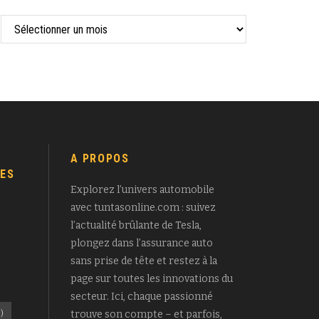
A PROPOS
ES
Explorez l’univers automobile
avec tuntasonline.com : suivez
l’actualité brûlante de Tesla,
plongez dans l’assurance auto
sans prise de tête et restez à la
page sur toutes les innovations du
secteur. Ici, chaque passionné
)
trouve son compte – et parfois,