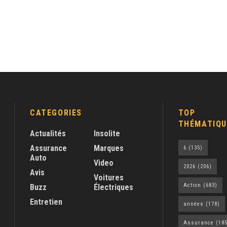
CATEGORIES
TOP
THÉMATIQU
Actualités
Insolite
Assurance
Marques
6
(135)
Auto
Video
2026
(206)
Avis
Voitures
Action
(683)
Buzz
Électriques
Entretien
années
(178)
Assurance
(185