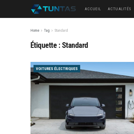
ACCUEIL
ACTUALITÉS
Home
Tag
Standard
Étiquette :
Standard
VOITURES ÉLECTRIQUES