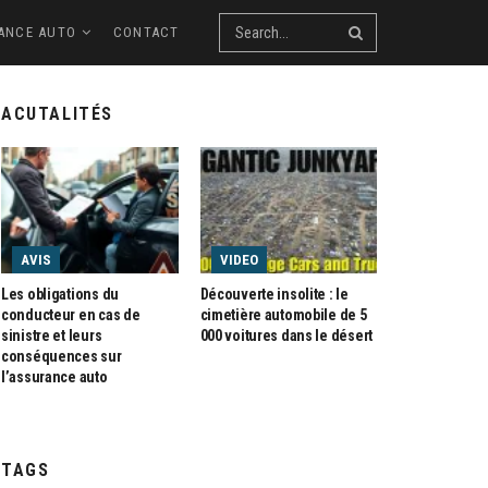
ANCE AUTO
CONTACT
ACUTALITÉS
AVIS
VIDEO
Les obligations du
Découverte insolite : le
conducteur en cas de
cimetière automobile de 5
sinistre et leurs
000 voitures dans le désert
conséquences sur
l’assurance auto
TAGS