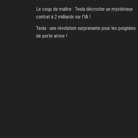
Le coup de maître : Tesla décroche un mystérieux
contrat à 2 milliards sur l’IA !
Tesla : une révolution surprenante pour les poignées
de porte arrive !