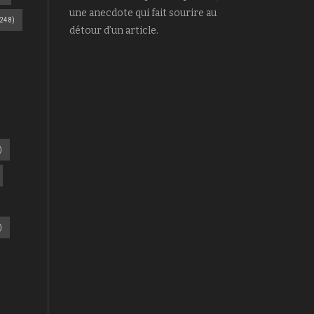
une anecdote qui fait sourire au
248)
détour d’un article.
)
)