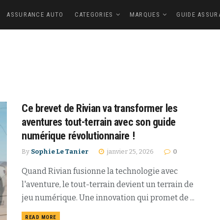
ASSURANCE AUTO
CATEGORIES
MARQUES
GUIDE ASSUR
Ce brevet de Rivian va transformer les
aventures tout-terrain avec son guide
numérique révolutionnaire !
By
Sophie Le Tanier
janvier 25, 2026
0
Quand Rivian fusionne la technologie avec
l'aventure, le tout-terrain devient un terrain de
jeu numérique. Une innovation qui promet de ...
READ MORE