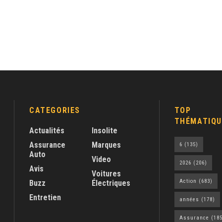
CATEGORIES
TOP
THÉMATIQU
Actualités
Insolite
Assurance
Marques
6
(135)
Auto
Video
2026
(206)
Avis
Voitures
Action
(683)
Buzz
Électriques
Entretien
années
(178)
Assurance
(185