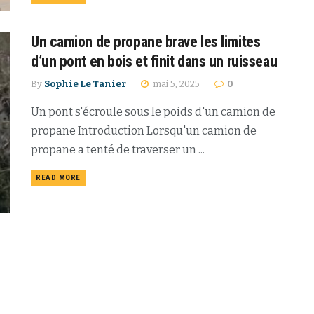
Un camion de propane brave les limites
d’un pont en bois et finit dans un ruisseau
By
Sophie Le Tanier
mai 5, 2025
0
Un pont s'écroule sous le poids d'un camion de
propane Introduction Lorsqu'un camion de
propane a tenté de traverser un ...
READ MORE