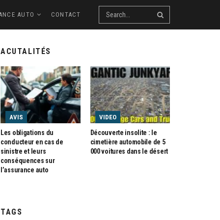
ANCE AUTO
CONTACT
ACUTALITÉS
AVIS
VIDEO
Les obligations du
Découverte insolite : le
conducteur en cas de
cimetière automobile de 5
sinistre et leurs
000 voitures dans le désert
conséquences sur
l’assurance auto
TAGS