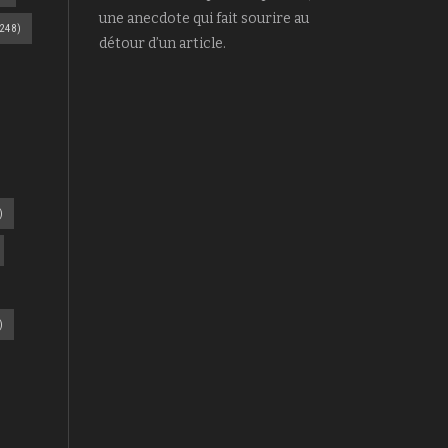
une anecdote qui fait sourire au
248)
détour d’un article.
)
)