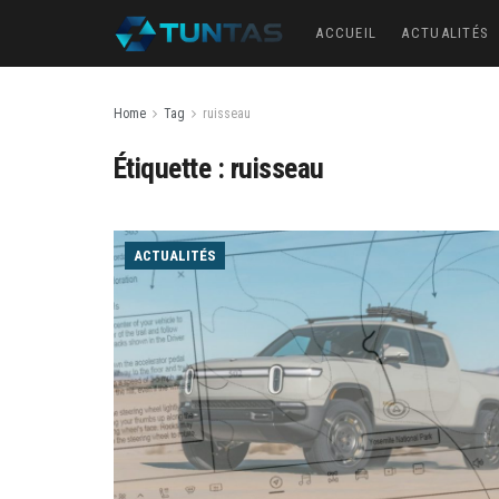
ACCUEIL
ACTUALITÉS
Home
Tag
ruisseau
Étiquette :
ruisseau
ACTUALITÉS