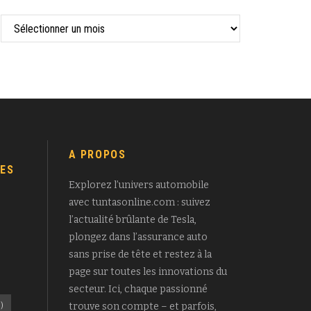
A PROPOS
ES
Explorez l’univers automobile
avec tuntasonline.com : suivez
l’actualité brûlante de Tesla,
plongez dans l’assurance auto
sans prise de tête et restez à la
page sur toutes les innovations du
secteur. Ici, chaque passionné
)
trouve son compte – et parfois,