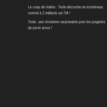
Le coup de maître : Tesla décroche un mystérieux
contrat à 2 milliards sur l’IA !
Tesla : une révolution surprenante pour les poignées
de porte arrive !