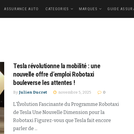
ASSURANCE AUTO
CATEGORIES
MARQUES
GUIDE ASSUR
Tesla révolutionne la mobilité : une
nouvelle offre d’emploi Robotaxi
bouleverse les attentes !
By
Julien Ducret
novembre 5, 2025
0
L'Évolution Fascinante du Programme Robotaxi
de Tesla Une Nouvelle Dimension pour la
Robotaxi Figurez-vous que Tesla fait encore
parler de ...