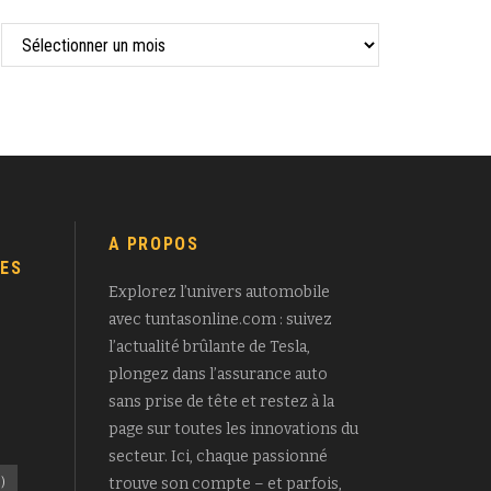
A PROPOS
ES
Explorez l’univers automobile
avec tuntasonline.com : suivez
l’actualité brûlante de Tesla,
plongez dans l’assurance auto
sans prise de tête et restez à la
page sur toutes les innovations du
secteur. Ici, chaque passionné
)
trouve son compte – et parfois,