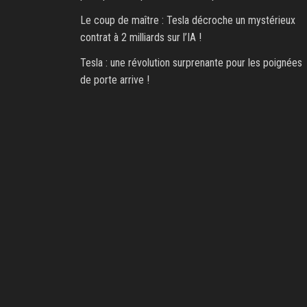
Le coup de maître : Tesla décroche un mystérieux
contrat à 2 milliards sur l’IA !
Tesla : une révolution surprenante pour les poignées
de porte arrive !