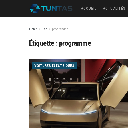
ACCUEIL
ACTUALITÉS
Home
Tag
programme
Étiquette :
programme
VOITURES ÉLECTRIQUES