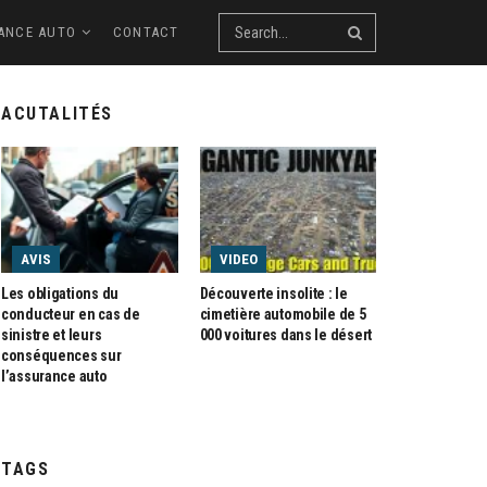
ANCE AUTO
CONTACT
ACUTALITÉS
AVIS
VIDEO
Les obligations du
Découverte insolite : le
conducteur en cas de
cimetière automobile de 5
sinistre et leurs
000 voitures dans le désert
conséquences sur
l’assurance auto
TAGS