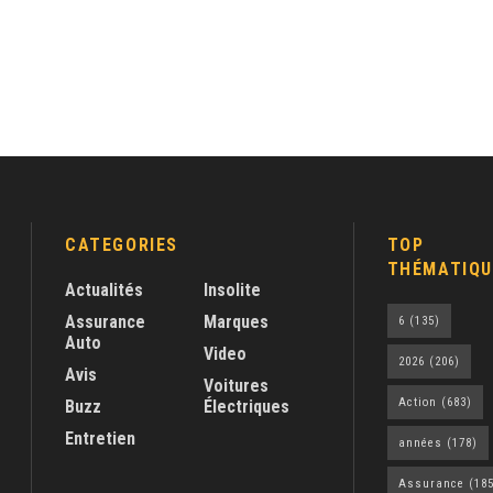
CATEGORIES
TOP
THÉMATIQU
Actualités
Insolite
Assurance
Marques
6
(135)
Auto
Video
2026
(206)
Avis
Voitures
Action
(683)
Buzz
Électriques
Entretien
années
(178)
Assurance
(185