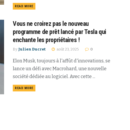
READ MORE
Vous ne croirez pas le nouveau
programme de prêt lancé par Tesla qui
enchante les propriétaires !
By
Julien Ducret
août 23, 2025
0
Elon Musk, toujours à l'affût d'innovations, se
lance un défi avec Macrohard, une nouvelle
société dédiée au logiciel. Avec cette ...
READ MORE