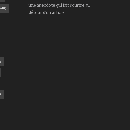
une anecdote qui fait sourire au
248)
détour d’un article.
)
)