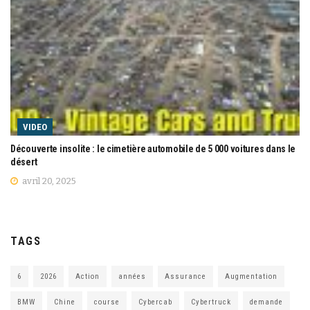
VIDEO
Découverte insolite : le cimetière automobile de 5 000 voitures dans le
désert
avril 20, 2025
TAGS
6
2026
Action
années
Assurance
Augmentation
BMW
Chine
course
Cybercab
Cybertruck
demande