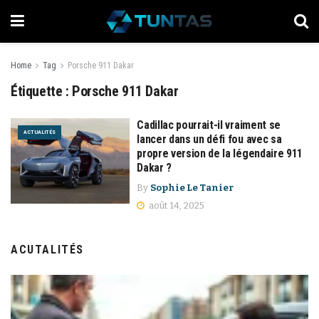
Home
Tag
Porsche 911 Dakar
Étiquette :
Porsche 911 Dakar
Cadillac pourrait-il vraiment se
ACTUALITÉS
lancer dans un défi fou avec sa
propre version de la légendaire 911
Dakar ?
By
Sophie Le Tanier
août 14, 2025
ACUTALITÉS