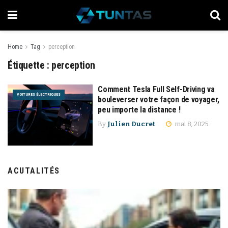
Home
Tag
perception
Étiquette :
perception
Comment Tesla Full Self-Driving va
VOITURES ÉLECTRIQUES
bouleverser votre façon de voyager,
peu importe la distance !
By
Julien Ducret
mai 8, 2025
ACUTALITÉS