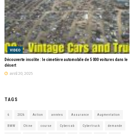
VIDEO
Découverte insolite : le cimetière automobile de 5 000 voitures dans le
désert
avril 20, 2025
TAGS
6
2026
Action
années
Assurance
Augmentation
BMW
Chine
course
Cybercab
Cybertruck
demande