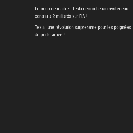
Le coup de maître : Tesla décroche un mystérieux
contrat à 2 milliards sur l’IA !
Tesla : une révolution surprenante pour les poignées
de porte arrive !