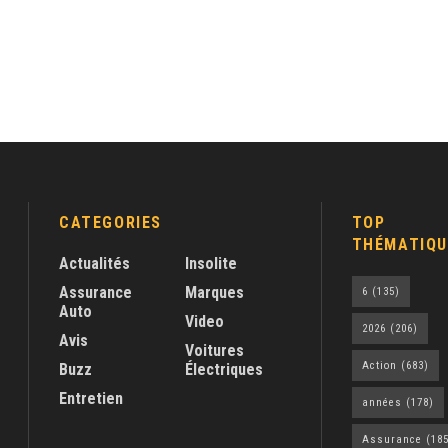
CATEGORIES
TOP
THÉMATIQU
Actualités
Insolite
Assurance
Marques
6
(135)
Auto
Video
2026
(206)
Avis
Voitures
Action
(683)
Buzz
Électriques
Entretien
années
(178)
Assurance
(185