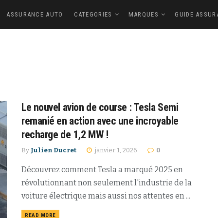
ASSURANCE AUTO
CATEGORIES
MARQUES
GUIDE ASSUR
Le nouvel avion de course : Tesla Semi
remanié en action avec une incroyable
recharge de 1,2 MW !
By
Julien Ducret
janvier 1, 2026
0
Découvrez comment Tesla a marqué 2025 en
révolutionnant non seulement l'industrie de la
voiture électrique mais aussi nos attentes en ...
READ MORE