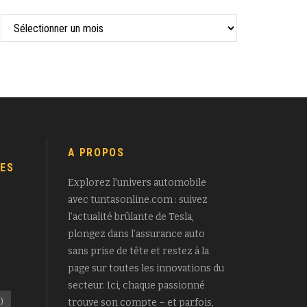
A PROPOS
ES
Explorez l’univers automobile
avec tuntasonline.com : suivez
l’actualité brûlante de Tesla,
plongez dans l’assurance auto
sans prise de tête et restez à la
page sur toutes les innovations du
secteur. Ici, chaque passionné
)
trouve son compte – et parfois,