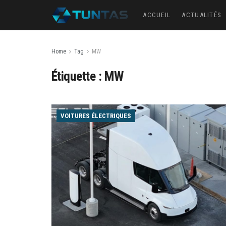
ACCUEIL
ACTUALITÉS
Home
Tag
MW
Étiquette :
MW
VOITURES ÉLECTRIQUES