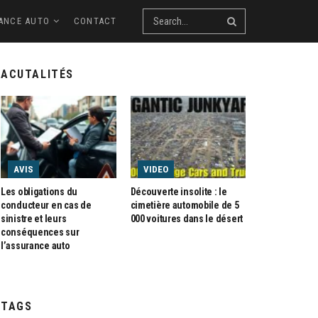
ANCE AUTO
CONTACT
ACUTALITÉS
AVIS
VIDEO
Les obligations du
Découverte insolite : le
conducteur en cas de
cimetière automobile de 5
sinistre et leurs
000 voitures dans le désert
conséquences sur
l’assurance auto
TAGS