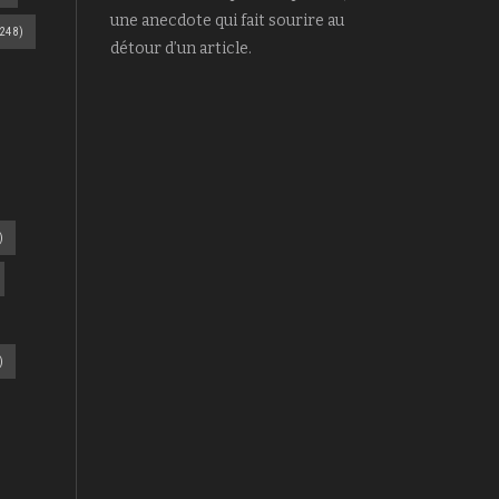
une anecdote qui fait sourire au
248)
détour d’un article.
)
)