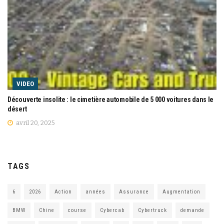
VIDEO
Découverte insolite : le cimetière automobile de 5 000 voitures dans le
désert
avril 20, 2025
TAGS
6
2026
Action
années
Assurance
Augmentation
BMW
Chine
course
Cybercab
Cybertruck
demande