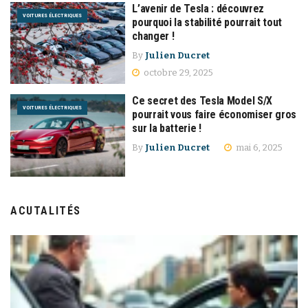
L’avenir de Tesla : découvrez
VOITURES ÉLECTRIQUES
pourquoi la stabilité pourrait tout
changer !
By
Julien Ducret
octobre 29, 2025
Ce secret des Tesla Model S/X
VOITURES ÉLECTRIQUES
pourrait vous faire économiser gros
sur la batterie !
By
Julien Ducret
mai 6, 2025
ACUTALITÉS