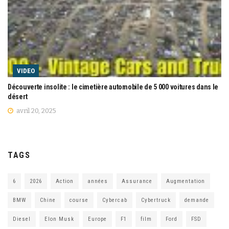
VIDEO
Découverte insolite : le cimetière automobile de 5 000 voitures dans le
désert
avril 20, 2025
TAGS
6
2026
Action
années
Assurance
Augmentation
BMW
Chine
course
Cybercab
Cybertruck
demande
Diesel
Elon Musk
Europe
F1
film
Ford
FSD