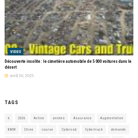
VIDEO
Découverte insolite : le cimetière automobile de 5 000 voitures dans le
désert
avril 20, 2025
TAGS
6
2026
Action
années
Assurance
Augmentation
BMW
Chine
course
Cybercab
Cybertruck
demande