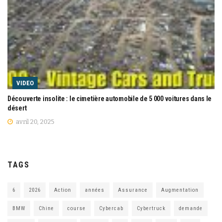
VIDEO
Découverte insolite : le cimetière automobile de 5 000 voitures dans le
désert
avril 20, 2025
TAGS
6
2026
Action
années
Assurance
Augmentation
BMW
Chine
course
Cybercab
Cybertruck
demande