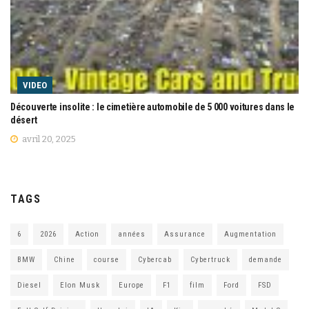
VIDEO
Découverte insolite : le cimetière automobile de 5 000 voitures dans le
désert
avril 20, 2025
TAGS
6
2026
Action
années
Assurance
Augmentation
BMW
Chine
course
Cybercab
Cybertruck
demande
Diesel
Elon Musk
Europe
F1
film
Ford
FSD