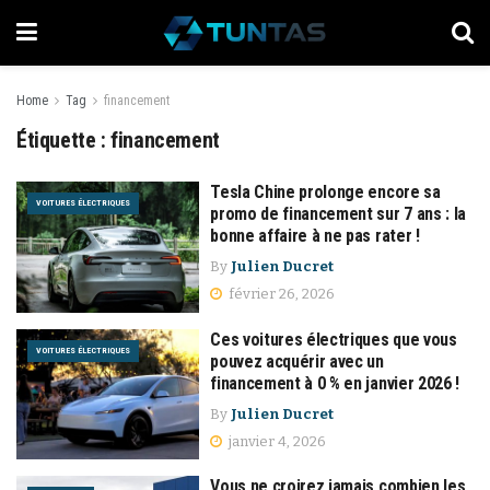
Home
Tag
financement
Étiquette :
financement
Tesla Chine prolonge encore sa
VOITURES ÉLECTRIQUES
promo de financement sur 7 ans : la
bonne affaire à ne pas rater !
By
Julien Ducret
février 26, 2026
Ces voitures électriques que vous
VOITURES ÉLECTRIQUES
pouvez acquérir avec un
financement à 0 % en janvier 2026 !
By
Julien Ducret
janvier 4, 2026
Vous ne croirez jamais combien les