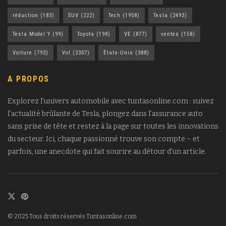
réduction
(183)
SUV
(222)
Tech
(1958)
Tesla
(2493)
Tesla Model Y
(99)
Toyota
(198)
VE
(877)
ventes
(158)
Voiture
(793)
Vol
(2307)
États-Unis
(388)
A PROPOS
Explorez l’univers automobile avec tuntasonline.com : suivez
l’actualité brûlante de Tesla, plongez dans l’assurance auto
sans prise de tête et restez à la page sur toutes les innovations
du secteur. Ici, chaque passionné trouve son compte – et
parfois, une anecdote qui fait sourire au détour d’un article.
© 2025 Tous droits réservés Tuntasonline.com