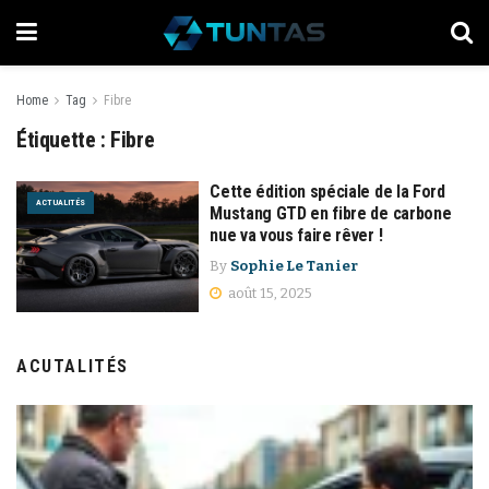
Home
Tag
Fibre
Étiquette :
Fibre
Cette édition spéciale de la Ford
ACTUALITÉS
Mustang GTD en fibre de carbone
nue va vous faire rêver !
By
Sophie Le Tanier
août 15, 2025
ACUTALITÉS