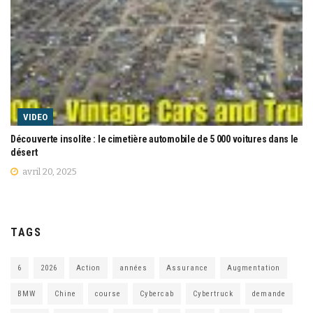
VIDEO
Découverte insolite : le cimetière automobile de 5 000 voitures dans le
désert
avril 20, 2025
TAGS
6
2026
Action
années
Assurance
Augmentation
BMW
Chine
course
Cybercab
Cybertruck
demande