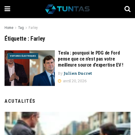
Home
Tag
Farley
Étiquette :
Farley
Tesla : pourquoi le PDG de Ford
VOITURES ÉLECTRIQUES
pense que ce n’est pas votre
meilleure source d’expertise EV !
By
Julien Ducret
avril 20, 2026
ACUTALITÉS