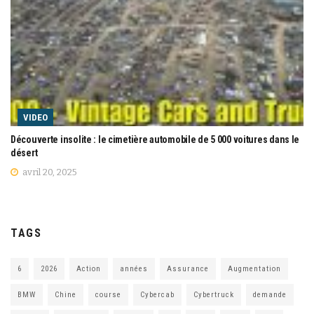
VIDEO
Découverte insolite : le cimetière automobile de 5 000 voitures dans le
désert
avril 20, 2025
TAGS
6
2026
Action
années
Assurance
Augmentation
BMW
Chine
course
Cybercab
Cybertruck
demande