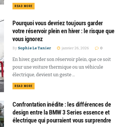
READ MORE
Pourquoi vous devriez toujours garder
votre réservoir plein en hiver : le risque que
vous ignorez
By
Sophie Le Tanier
janvier 26, 2026
0
En hiver, garder son réservoir plein, que ce soit
pour une voiture thermique ou un véhicule
électrique, devient un geste ...
READ MORE
Confrontation inédite : les différences de
design entre la BMW 3 Series essence et
électrique qui pourraient vous surprendre