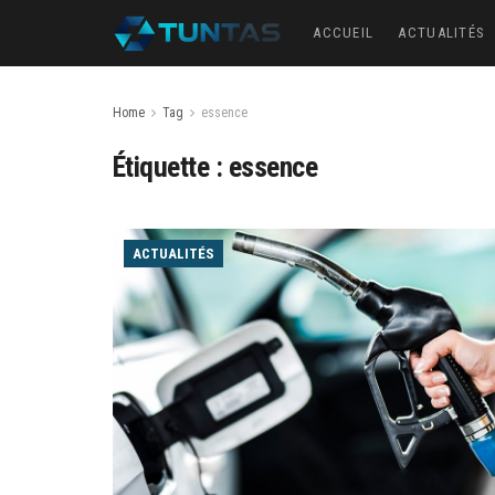
ACCUEIL
ACTUALITÉS
Home
Tag
essence
Étiquette :
essence
ACTUALITÉS