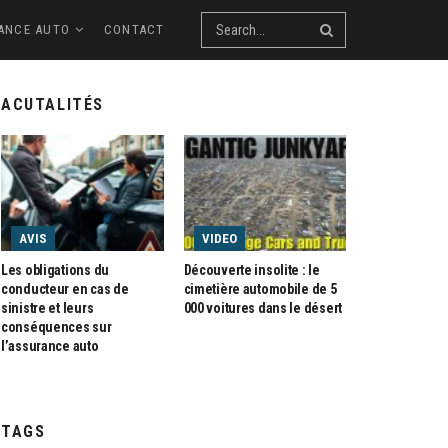
ANCE AUTO
CONTACT
ACUTALITÉS
AVIS
VIDEO
Les obligations du
Découverte insolite : le
conducteur en cas de
cimetière automobile de 5
sinistre et leurs
000 voitures dans le désert
conséquences sur
l’assurance auto
TAGS