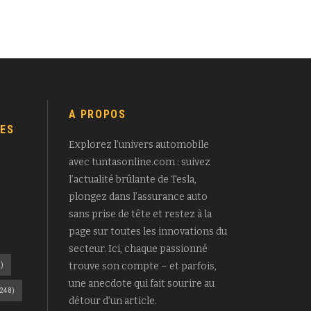
A PROPOS
ES
Explorez l’univers automobile
avec tuntasonline.com : suivez
l’actualité brûlante de Tesla,
plongez dans l’assurance auto
sans prise de tête et restez à la
page sur toutes les innovations du
secteur. Ici, chaque passionné
)
trouve son compte – et parfois,
une anecdote qui fait sourire au
248)
détour d’un article.