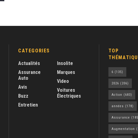
CATEGORIES
TOP
THÉMATIQU
Actualités
Insolite
Assurance
Marques
6
(135)
Auto
Video
2026
(206)
Avis
Voitures
Action
(683)
Buzz
Électriques
Entretien
années
(178)
Assurance
(185
Augmentation
(