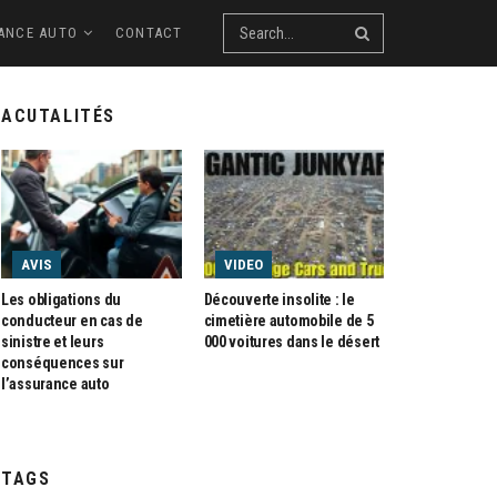
ANCE AUTO
CONTACT
ACUTALITÉS
AVIS
VIDEO
Les obligations du
Découverte insolite : le
conducteur en cas de
cimetière automobile de 5
sinistre et leurs
000 voitures dans le désert
conséquences sur
l’assurance auto
TAGS