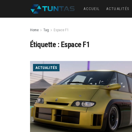
ACCUEIL
ACTUALITÉS
Home
Tag
Espace F1
Étiquette :
Espace F1
ACTUALITÉS