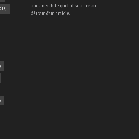
une anecdote qui fait sourire au
248)
détour d’un article.
)
)