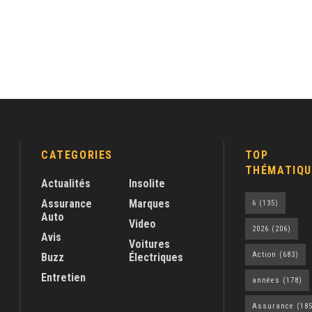
CATEGORIES
TOP
THÉMATIQU
Actualités
Insolite
Assurance
Marques
6
(135)
Auto
Video
2026
(206)
Avis
Voitures
Action
(683)
Buzz
Électriques
Entretien
années
(178)
Assurance
(185