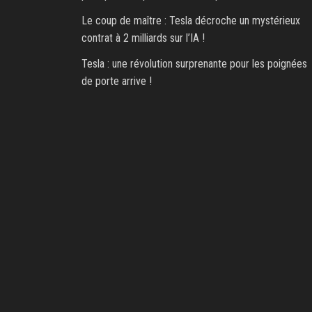
Le coup de maître : Tesla décroche un mystérieux
contrat à 2 milliards sur l’IA !
Tesla : une révolution surprenante pour les poignées
de porte arrive !