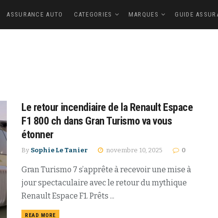
ASSURANCE AUTO
CATEGORIES
MARQUES
GUIDE ASSUR
Le retour incendiaire de la Renault Espace
F1 800 ch dans Gran Turismo va vous
étonner
By
Sophie Le Tanier
novembre 10, 2025
0
Gran Turismo 7 s’apprête à recevoir une mise à
jour spectaculaire avec le retour du mythique
Renault Espace F1. Prêts ...
READ MORE