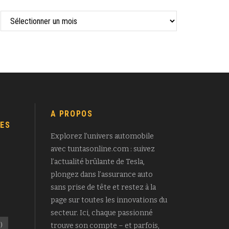
A PROPOS
ES
Explorez l’univers automobile
avec tuntasonline.com : suivez
l’actualité brûlante de Tesla,
plongez dans l’assurance auto
sans prise de tête et restez à la
page sur toutes les innovations du
secteur. Ici, chaque passionné
)
trouve son compte – et parfois,