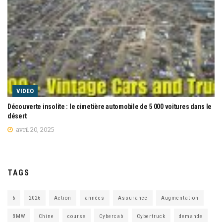
VIDEO
Découverte insolite : le cimetière automobile de 5 000 voitures dans le
désert
avril 20, 2025
TAGS
6
2026
Action
années
Assurance
Augmentation
BMW
Chine
course
Cybercab
Cybertruck
demande