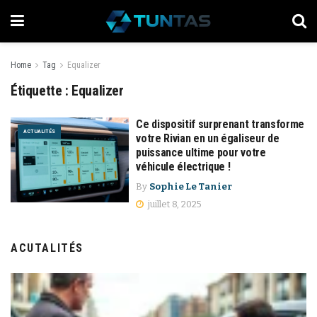
Home
Tag
Equalizer
Étiquette :
Equalizer
Ce dispositif surprenant transforme
ACTUALITÉS
votre Rivian en un égaliseur de
puissance ultime pour votre
véhicule électrique !
By
Sophie Le Tanier
juillet 8, 2025
ACUTALITÉS