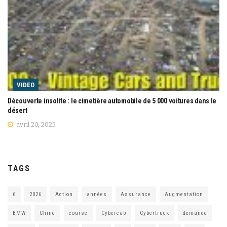
VIDEO
Découverte insolite : le cimetière automobile de 5 000 voitures dans le
désert
avril 20, 2025
TAGS
6
2026
Action
années
Assurance
Augmentation
BMW
Chine
course
Cybercab
Cybertruck
demande