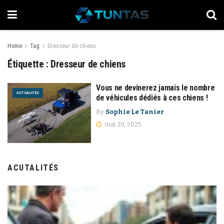
Home
Tag
Dresseur de chiens
Étiquette :
Dresseur de chiens
Vous ne devinerez jamais le nombre
ACTUALITÉS
de véhicules dédiés à ces chiens !
By
Sophie Le Tanier
mai 30, 2025
ACUTALITÉS