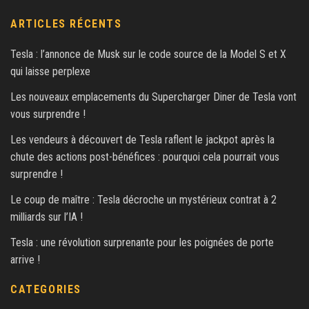
ARTICLES RÉCENTS
Tesla : l’annonce de Musk sur le code source de la Model S et X
qui laisse perplexe
Les nouveaux emplacements du Supercharger Diner de Tesla vont
vous surprendre !
Les vendeurs à découvert de Tesla raflent le jackpot après la
chute des actions post-bénéfices : pourquoi cela pourrait vous
surprendre !
Le coup de maître : Tesla décroche un mystérieux contrat à 2
milliards sur l’IA !
Tesla : une révolution surprenante pour les poignées de porte
arrive !
CATEGORIES