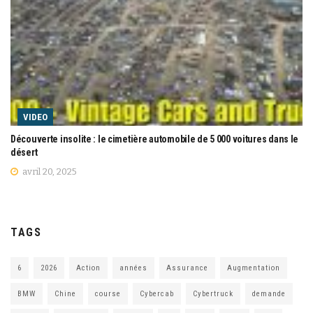
VIDEO
Découverte insolite : le cimetière automobile de 5 000 voitures dans le
désert
avril 20, 2025
TAGS
6
2026
Action
années
Assurance
Augmentation
BMW
Chine
course
Cybercab
Cybertruck
demande