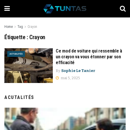
Home
Tag
Crayon
Étiquette :
Crayon
Ce mod de voiture qui ressemble à
ACTUALITÉS
un crayon va vous étonner par son
efficacité
By
Sophie Le Tanier
mai 5, 2025
ACUTALITÉS