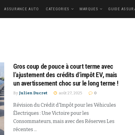
ASSURANCE AUTO
CATEGORIES
MARQUES
GUIDE ASSUR
Gros coup de pouce à court terme avec
l’ajustement des crédits d’impôt EV, mais
un avertissement choc sur le long terme !
By
Julien Ducret
août 27, 2025
0
Révision du Crédit d'Impôt pour les Véhicules
Électriques : Une Victoire pour les
Consommateurs, mais avec des Réserves Les
récentes ...