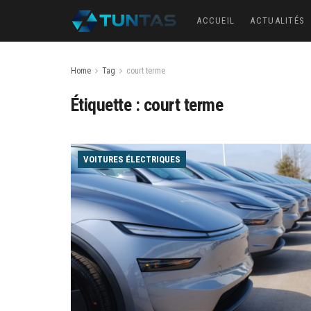
ACCUEIL
ACTUALITÉS
Home
Tag
court terme
Étiquette :
court terme
VOITURES ÉLECTRIQUES