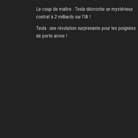
Le coup de maître : Tesla décroche un mystérieux
contrat à 2 milliards sur l’IA !
Tesla : une révolution surprenante pour les poignées
de porte arrive !