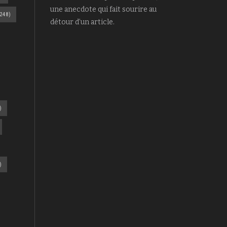
une anecdote qui fait sourire au
248)
détour d’un article.
)
)