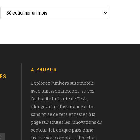
A PROPOS
ES
Explorez l’univers automobile
avec tuntasonline.com : suivez
l’actualité brûlante de Tesla,
plongez dans l’assurance auto
sans prise de tête et restez à la
page sur toutes les innovations du
secteur. Ici, chaque passionné
)
trouve son compte – et parfois,