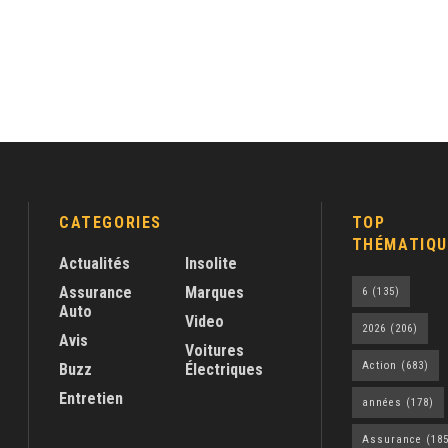
CATEGORIES
TOP
THÉMATIQU
Actualités
Insolite
Assurance
Marques
6
(135)
Auto
Video
2026
(206)
Avis
Voitures
Action
(683)
Buzz
Électriques
Entretien
années
(178)
Assurance
(185