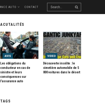
ANCE AUTO
CONTACT
ACUTALITÉS
AVIS
VIDEO
Les obligations du
Découverte insolite : le
conducteur en cas de
cimetière automobile de 5
sinistre et leurs
000 voitures dans le désert
conséquences sur
l’assurance auto
TAGS