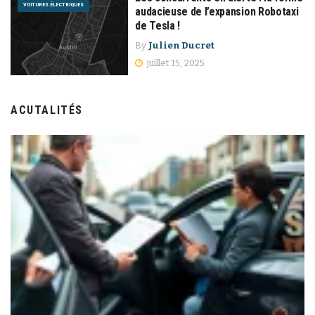
VOITURES ÉLECTRIQUES
audacieuse de l’expansion Robotaxi
de Tesla !
By
Julien Ducret
juillet 15, 2025
ACUTALITÉS