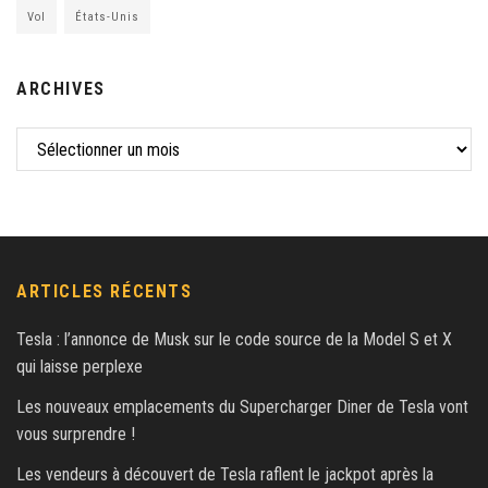
Vol
États-Unis
ARCHIVES
ARTICLES RÉCENTS
Tesla : l’annonce de Musk sur le code source de la Model S et X
qui laisse perplexe
Les nouveaux emplacements du Supercharger Diner de Tesla vont
vous surprendre !
Les vendeurs à découvert de Tesla raflent le jackpot après la