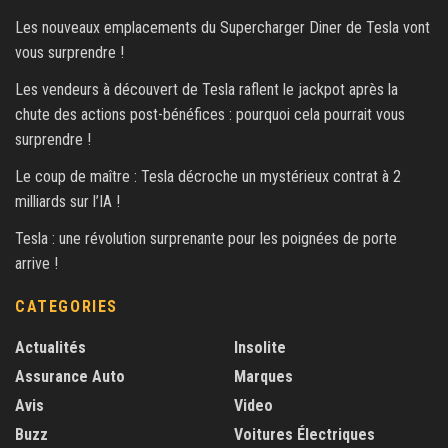
Les nouveaux emplacements du Supercharger Diner de Tesla vont
vous surprendre !
Les vendeurs à découvert de Tesla raflent le jackpot après la
chute des actions post-bénéfices : pourquoi cela pourrait vous
surprendre !
Le coup de maître : Tesla décroche un mystérieux contrat à 2
milliards sur l’IA !
Tesla : une révolution surprenante pour les poignées de porte
arrive !
CATEGORIES
Actualités
Insolite
Assurance Auto
Marques
Avis
Video
Buzz
Voitures Électriques