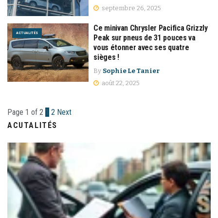
septembre 26, 2025
Ce minivan Chrysler Pacifica Grizzly
ACTUALITÉS
Peak sur pneus de 31 pouces va
vous étonner avec ses quatre
sièges !
By
Sophie Le Tanier
août 22, 2025
Page 1 of 2
1
2
Next
ACUTALITÉS