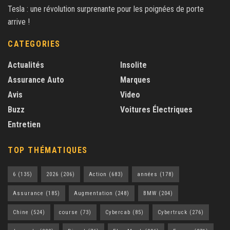
Tesla : une révolution surprenante pour les poignées de porte
arrive !
CATEGORIES
Actualités
Insolite
Assurance Auto
Marques
Avis
Video
Buzz
Voitures Électriques
Entretien
TOP THÉMATIQUES
6
(135)
2026
(206)
Action
(683)
années
(178)
Assurance
(185)
Augmentation
(248)
BMW
(204)
Chine
(524)
course
(73)
Cybercab
(85)
Cybertruck
(276)