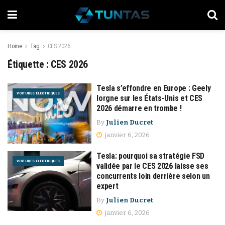
Home
Tag
CES 2026
Étiquette :
CES 2026
Tesla s’effondre en Europe : Geely
VOITURES ÉLECTRIQUES
lorgne sur les États-Unis et CES
2026 démarre en trombe !
By
Julien Ducret
janvier 6, 2026
Tesla: pourquoi sa stratégie FSD
VOITURES ÉLECTRIQUES
validée par le CES 2026 laisse ses
concurrents loin derrière selon un
expert
By
Julien Ducret
janvier 6, 2026