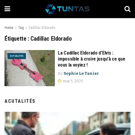
Home
Tag
Cadillac Eldorado
Étiquette :
Cadillac Eldorado
La Cadillac Eldorado d’Elvis :
ACTUALITÉS
impossible à croire jusqu’à ce que
vous la voyiez !
By
Sophie Le Tanier
mai 5, 2025
ACUTALITÉS