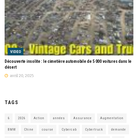
VIDEO
Découverte insolite : le cimetière automobile de 5 000 voitures dans le
désert
avril 20, 2025
TAGS
6
2026
Action
années
Assurance
Augmentation
BMW
Chine
course
Cybercab
Cybertruck
demande