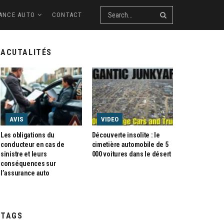
ANCE AUTO
CONTACT
ACUTALITÉS
AVIS
VIDEO
Les obligations du
Découverte insolite : le
conducteur en cas de
cimetière automobile de 5
sinistre et leurs
000 voitures dans le désert
conséquences sur
l’assurance auto
TAGS