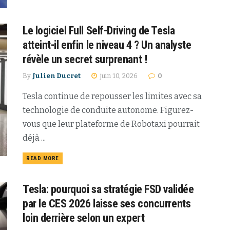
Le logiciel Full Self-Driving de Tesla
atteint-il enfin le niveau 4 ? Un analyste
révèle un secret surprenant !
By
Julien Ducret
juin 10, 2026
0
Tesla continue de repousser les limites avec sa
technologie de conduite autonome. Figurez-
vous que leur plateforme de Robotaxi pourrait
déjà ...
READ MORE
Tesla: pourquoi sa stratégie FSD validée
par le CES 2026 laisse ses concurrents
loin derrière selon un expert