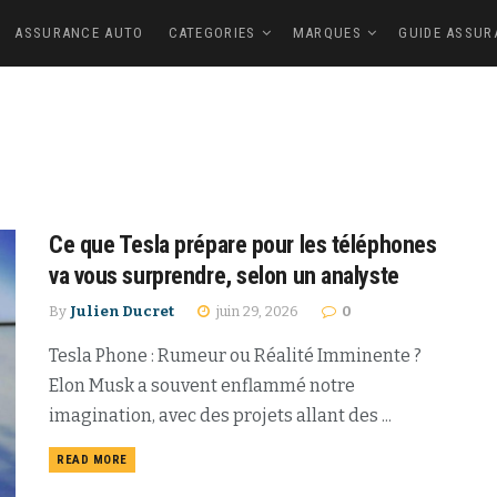
ASSURANCE AUTO
CATEGORIES
MARQUES
GUIDE ASSUR
Ce que Tesla prépare pour les téléphones
va vous surprendre, selon un analyste
By
Julien Ducret
juin 29, 2026
0
Tesla Phone : Rumeur ou Réalité Imminente ?
Elon Musk a souvent enflammé notre
imagination, avec des projets allant des ...
READ MORE