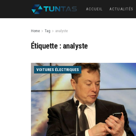
ACCUEIL
ACTUALITÉS
Home
Tag
analyste
Étiquette :
analyste
VOITURES ÉLECTRIQUES