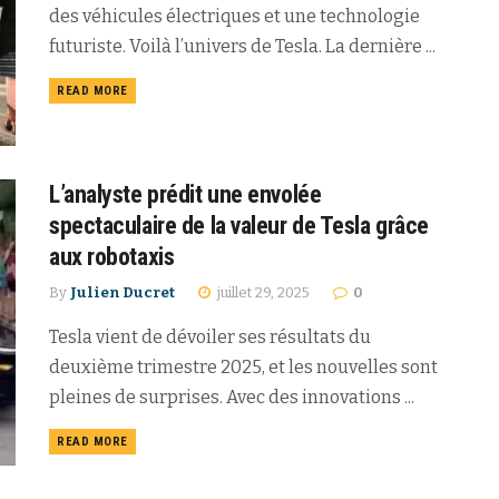
des véhicules électriques et une technologie
futuriste. Voilà l’univers de Tesla. La dernière ...
READ MORE
L’analyste prédit une envolée
spectaculaire de la valeur de Tesla grâce
aux robotaxis
By
Julien Ducret
juillet 29, 2025
0
Tesla vient de dévoiler ses résultats du
deuxième trimestre 2025, et les nouvelles sont
pleines de surprises. Avec des innovations ...
READ MORE