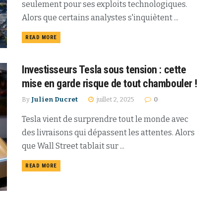
seulement pour ses exploits technologiques.
Alors que certains analystes s'inquiètent ...
READ MORE
Investisseurs Tesla sous tension : cette
mise en garde risque de tout chambouler !
By
Julien Ducret
juillet 2, 2025
0
Tesla vient de surprendre tout le monde avec
des livraisons qui dépassent les attentes. Alors
que Wall Street tablait sur ...
READ MORE