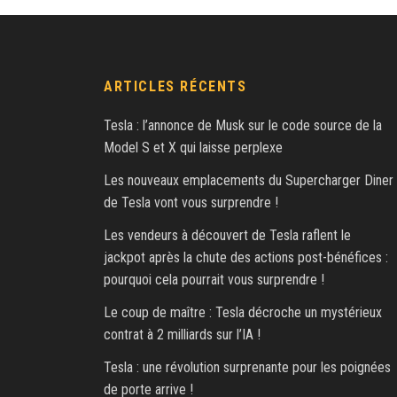
ARTICLES RÉCENTS
Tesla : l’annonce de Musk sur le code source de la
Model S et X qui laisse perplexe
Les nouveaux emplacements du Supercharger Diner
de Tesla vont vous surprendre !
Les vendeurs à découvert de Tesla raflent le
jackpot après la chute des actions post-bénéfices :
pourquoi cela pourrait vous surprendre !
Le coup de maître : Tesla décroche un mystérieux
contrat à 2 milliards sur l’IA !
Tesla : une révolution surprenante pour les poignées
de porte arrive !