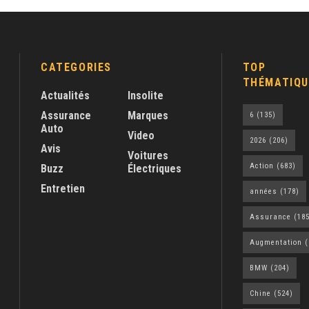
CATEGORIES
TOP
THÉMATIQU
Actualités
Insolite
Assurance
Marques
6
(135)
Auto
Video
2026
(206)
Avis
Voitures
Action
(683)
Buzz
Électriques
Entretien
années
(178)
Assurance
(185
Augmentation
(
BMW
(204)
Chine
(524)