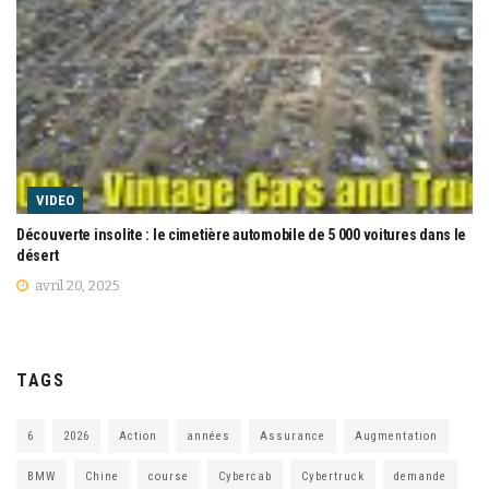
VIDEO
Découverte insolite : le cimetière automobile de 5 000 voitures dans le
désert
avril 20, 2025
TAGS
6
2026
Action
années
Assurance
Augmentation
BMW
Chine
course
Cybercab
Cybertruck
demande