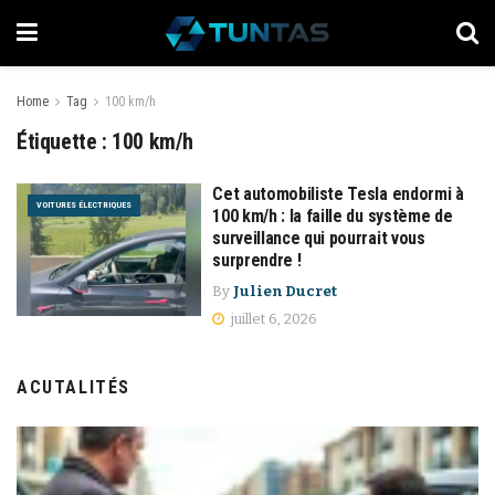
Home
Tag
100 km/h
Étiquette :
100 km/h
Cet automobiliste Tesla endormi à
VOITURES ÉLECTRIQUES
100 km/h : la faille du système de
surveillance qui pourrait vous
surprendre !
By
Julien Ducret
juillet 6, 2026
ACUTALITÉS