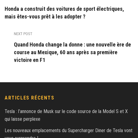
Honda a construit des voitures de sport électriques,
mais êtes-vous prêt à les adopter ?
NEXT POST
Quand Honda change la donne : une nouvelle ère de
course au Mexique, 60 ans après sa première
victoire en F1
ARTICLES RÉCENTS
Tesla : l’annonce de Musk sur le code source de la Model S et X
qui laisse perplexe
Les nouveaux emplacements du Supercharger Diner de Tesla vont