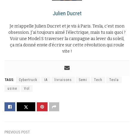
Julien Ducret
Je m’appelle Julien Ducret et je vis à Paris. Tesla, c’est mon
obsession. J’ai toujours aimé l’électrique, mais tu sais quoi ?
Voir une Model S traverser la campagne au lever du soleil,
ça m’a donné envie d’écrire sur cette révolution qui roule
vite !
TAGS:
Cybertruck
IA
livraisons
Semi
Tech
Tesla
usine
Vol
PREVIOUS POST