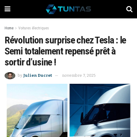
Home
Voitures électriques
Révolution surprise chez Tesla : le
Semi totalement repensé prêt à
sortir d’usine !
by
Julien Ducret
novembre 7, 2025