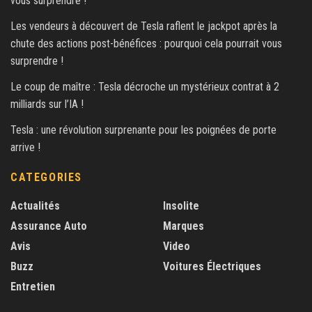
vous surprendre !
Les vendeurs à découvert de Tesla raflent le jackpot après la
chute des actions post-bénéfices : pourquoi cela pourrait vous
surprendre !
Le coup de maître : Tesla décroche un mystérieux contrat à 2
milliards sur l’IA !
Tesla : une révolution surprenante pour les poignées de porte
arrive !
CATEGORIES
Actualités
Insolite
Assurance Auto
Marques
Avis
Video
Buzz
Voitures Électriques
Entretien