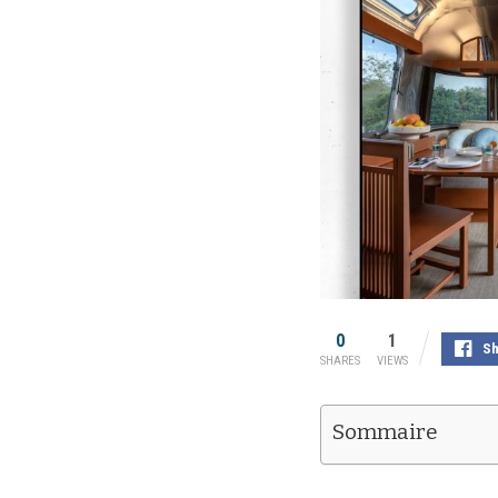
0
1
Sh
SHARES
VIEWS
Sommaire