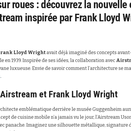
sur roues : découvrez la nouvelle 
stream inspirée par Frank Lloyd W
Frank Lloyd Wright
avait déjà imaginé des concepts avan
 en 1939. Inspirée de ses idées, la collaboration avec
Airst
ane luxueuse. Envie de savoir comment l’architecture se mar
i
.
 Airstream et Frank Lloyd Wright
’architecte emblématique derrière le musée Guggenheim aura
ncept de cuisine mobile n’a jamais vu le jour, l’Airstream Us
c panache. Imaginez une silhouette métallique, signature d