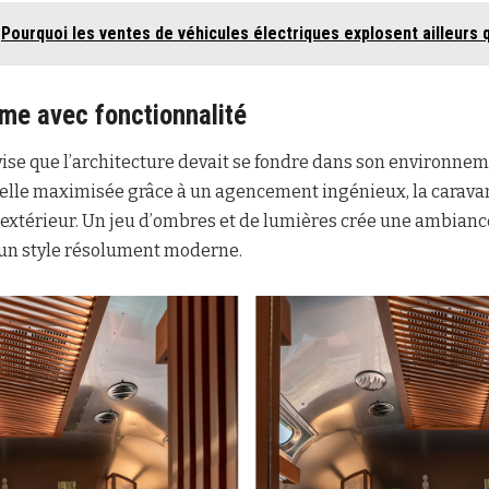
Pourquoi les ventes de véhicules électriques explosent ailleurs 
me avec fonctionnalité
ise que l’architecture devait se fondre dans son environneme
elle maximisée grâce à un agencement ingénieux, la caravan
-extérieur. Un jeu d’ombres et de lumières crée une ambian
un style résolument moderne.