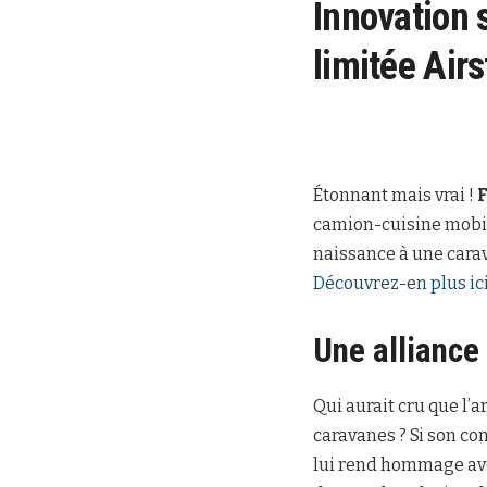
Innovation 
limitée Air
Étonnant mais vrai !
camion-cuisine mobile
naissance à une carav
Découvrez-en plus ic
Une alliance
Qui aurait cru que l
caravanes ? Si son co
lui rend hommage ave