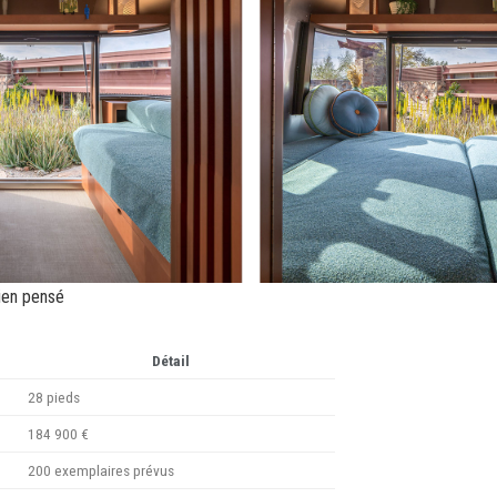
bien pensé
Détail
28 pieds
184 900 €
200 exemplaires prévus