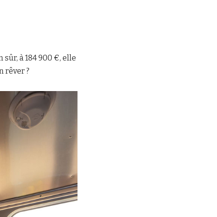
sûr, à 184 900 €, elle
n rêver ?