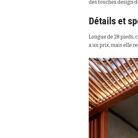
des touches design d
Détails et sp
Longue de 28 pieds, c
a un prix, mais elle 