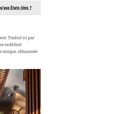
qu'aux États-Unis ?
nt. Traduit ici par
e redéfinit
ce unique, réhaussée