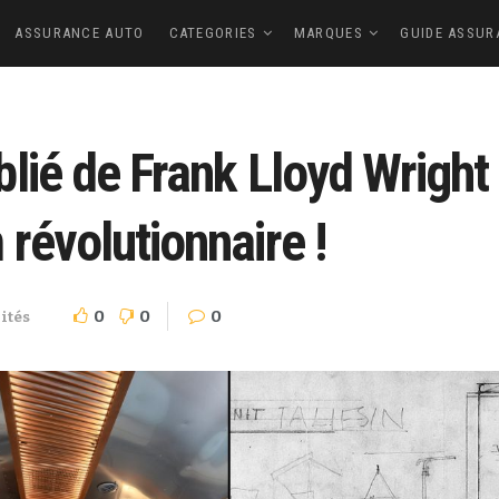
ASSURANCE AUTO
CATEGORIES
MARQUES
GUIDE ASSUR
lié de Frank Lloyd Wright 
révolutionnaire !
0
0
0
ités