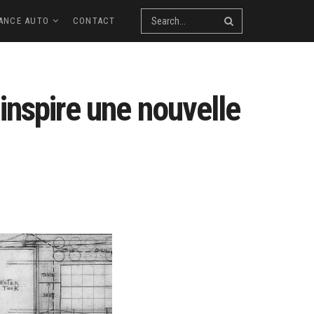
ANCE AUTO
CONTACT
inspire une nouvelle