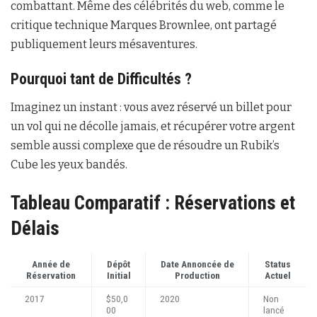
combattant. Même des célébrités du web, comme le
critique technique Marques Brownlee, ont partagé
publiquement leurs mésaventures.
Pourquoi tant de Difficultés ?
Imaginez un instant : vous avez réservé un billet pour
un vol qui ne décolle jamais, et récupérer votre argent
semble aussi complexe que de résoudre un Rubik’s
Cube les yeux bandés.
Tableau Comparatif : Réservations et
Délais
Année de
Dépôt
Date Annoncée de
Status
Réservation
Initial
Production
Actuel
2017
$50,0
2020
Non
00
lancé