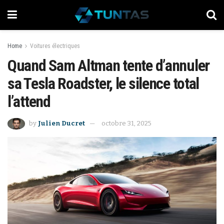
Home
Voitures électriques
Quand Sam Altman tente d’annuler
sa Tesla Roadster, le silence total
l’attend
by
Julien Ducret
octobre 31, 2025