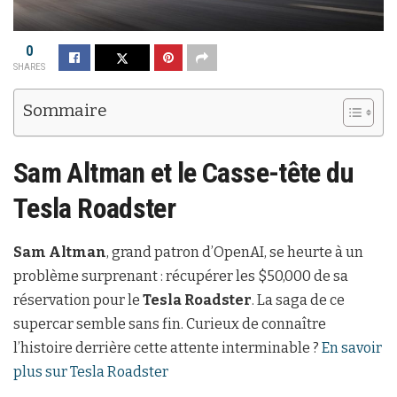
0
SHARES
Sommaire
Sam Altman et le Casse-tête du
Tesla Roadster
Sam Altman
, grand patron d’OpenAI, se heurte à un
problème surprenant : récupérer les $50,000 de sa
réservation pour le
Tesla Roadster
. La saga de ce
supercar semble sans fin. Curieux de connaître
l’histoire derrière cette attente interminable ?
En savoir
plus sur Tesla Roadster