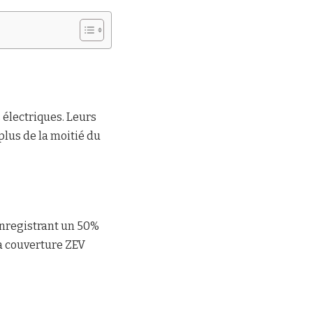
 électriques. Leurs
plus de la moitié du
 enregistrant un 50%
la couverture ZEV