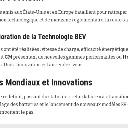
 amis aux États-Unis et en Europe bataillent pour rattraper 
tion technologique et de marasme réglementaire, la route s’
oration de la Technologie BEV
 ont été réalisées : vitesse de charge, efficacité énergétiq
oit
GM
présentant de nouvelles gammes performantes ou
H
-Unis, l’innovation est au rendez-vous.
 Mondiaux et Innovations
e redéfinit, passant du statut de « retardataire » à « transiti
clage des batteries et le lancement de nouveaux modèles EV on
mboîtent le pas.