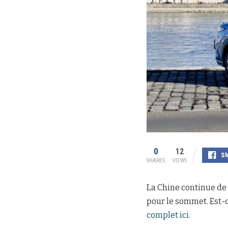
0
12
Sh
SHARES
VIEWS
La Chine continue de
pour le sommet. Est-
complet ici
.