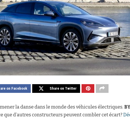
are on Facebook
Share on Twitter
 mener la danse dans le monde des véhicules électriques.
B
ce que d’autres constructeurs peuvent combler cet écart?
Dé