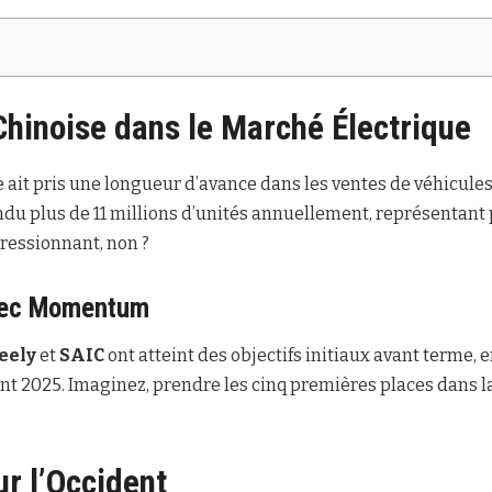
hinoise dans le Marché Électrique
e ait pris une longueur d’avance dans les ventes de véhicules
du plus de 11 millions d’unités annuellement, représentant 
essionnant, non ?
vec Momentum
eely
et
SAIC
ont atteint des objectifs initiaux avant terme,
nt 2025. Imaginez, prendre les cinq premières places dans 
ur l’Occident