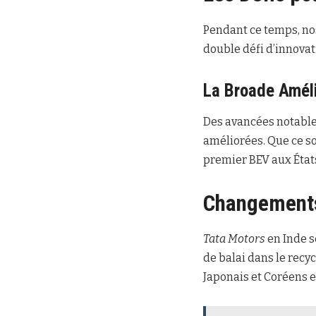
Pendant ce temps, nos
double défi d’innova
La Broade Améli
Des avancées notables
améliorées. Que ce s
premier BEV aux États
Changements
Tata Motors
en Inde s
de balai dans le recy
Japonais et Coréens e