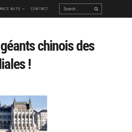
ANCE AUTO
CONTACT
géants chinois des
iales !