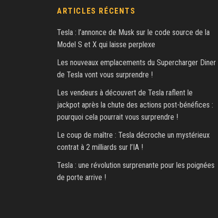
ARTICLES RÉCENTS
Tesla : l’annonce de Musk sur le code source de la
Model S et X qui laisse perplexe
Les nouveaux emplacements du Supercharger Diner
de Tesla vont vous surprendre !
Les vendeurs à découvert de Tesla raflent le
jackpot après la chute des actions post-bénéfices :
pourquoi cela pourrait vous surprendre !
Le coup de maître : Tesla décroche un mystérieux
contrat à 2 milliards sur l’IA !
Tesla : une révolution surprenante pour les poignées
de porte arrive !