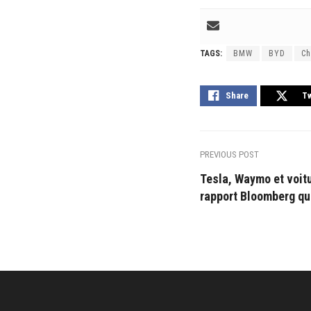
TAGS:
BMW
BYD
Ch
Share
T
PREVIOUS POST
Tesla, Waymo et voit
rapport Bloomberg qu