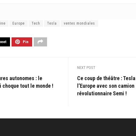
ine
Europe
Tech
Tesla
ventes mondiales
weet
Pin
NEXT POST
ures autonomes : le
Ce coup de théâtre : Tesla
i choque tout le monde !
l’Europe avec son camion 
révolutionnaire Semi !