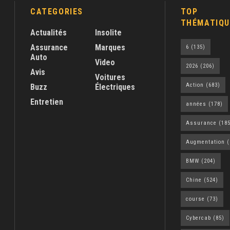
CATEGORIES
TOP
THÉMATIQU
Actualités
Insolite
Assurance
Marques
6
(135)
Auto
Video
2026
(206)
Avis
Voitures
Action
(683)
Buzz
Électriques
Entretien
années
(178)
Assurance
(185
Augmentation
(
BMW
(204)
Chine
(524)
course
(73)
Cybercab
(85)