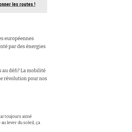
onner les routes !
ues européennes
menté par des énergies
 au défi? La mobilité
te révolution pour nos
J’ai toujours aimé
au lever du soleil, ça