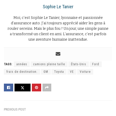
Sophie Le Tanier
Moi, c’est Sophie Le Tanier, lyonnaise et passionnée
d’assurance auto. J’ai toujours apprécié aider les gens à
rouler sereins. Mais le plus fou ? Un jour, une simple panne
a transformé un client en ami. L’assurance, c’est parfois
une aventure humaine inattendue.
TAGS:
années
camions pleine taille
États-Unis
Ford
frais de destination.
GM
Toyota
VE
Voiture
PREVIOUS POST