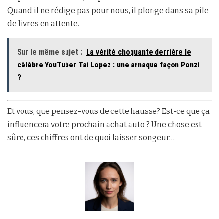
Quand il ne rédige pas pour nous, il plonge dans sa pile
de livres en attente.
Sur le même sujet :
La vérité choquante derrière le
célèbre YouTuber Tai Lopez : une arnaque façon Ponzi
?
Et vous, que pensez-vous de cette hausse? Est-ce que ça
influencera votre prochain achat auto ? Une chose est
sûre, ces chiffres ont de quoi laisser songeur…