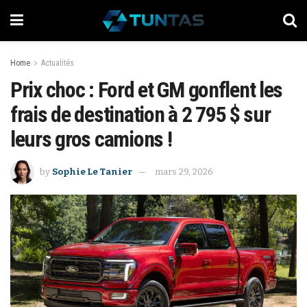
Home
Actualités
Prix choc : Ford et GM gonflent les
frais de destination à 2 795 $ sur
leurs gros camions !
by
Sophie Le Tanier
mars 29, 2026